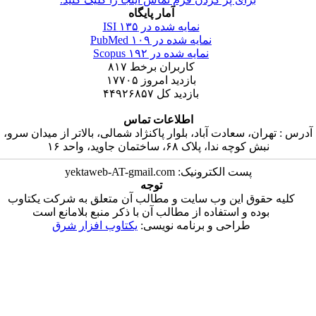
آمار پایگاه
۱۳۵
نمایه شده در ISI
۱۰۹
نمایه شده در PubMed
۱۹۲
نمایه شده در Scopus
۸۱۷
کاربران برخط
۱۷۷۰۵
بازدید امروز
۴۴۹۲۶۸۵۷
بازدید کل
اطلاعات تماس
عادت آباد، بلوار پاکنژاد شمالی، بالاتر از میدان سرو
پلاک ۶۸، ساختمان جاوید، واحد ۱۶
پست الکترونیک: yektaweb-AT-gmai
توجه
این وب سایت و مطالب آن متعلق به شرکت یکتاوب
 استفاده از مطالب آن با ذکر منبع بلامانع است
راحی و برنامه نویسی
یکتاوب افزار شرق