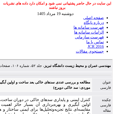
 حاضر پشتیبانی نمی شود و امکان دارد داده های نشریات
بروز نباشند
دوشنبه 19 مرداد 1405
ی
اه
انه ها
مانه ها
زمانی
قالات
 محیط زیست دانشگاه تبریز
، جلد ۵۲، شماره ۱۰۶، صفحات ۲۲۷-۲۳۴
العه و بررسی عددی سدهای خاکی بعد ساخت و اولین آبگیری (مطالعه
وردی: سد خاکی دویرج
نترل ایمنی و پایداری سدهای خاکی در دوران ساخت، انتهای ساخت
لین آبگیری و بهره‌برداری آن بسیار حائز اهمیت است. ارزیابی
ایسه‌ای نتایج تجزیه‌وتحلیل‌ها برای ایمنی ساختار و همچنین عملیات