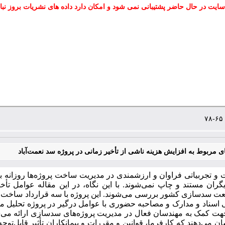
سایت در حال حاضر پشتیبانی نمی شود و امکان دارد داده های نشریات بروز نبا
ای مربوط به افزایش هزینه ناشی از تأخیر زمانی در پروژه ‌سد نعمت‌آباد
 و تجربیاتی فراوان و ارزشمندی در مدیریت ساخت پروژه‌ها روزانه به­ 
ران مستند و چاپ نمی‌شوند. با این نگاه، ‌در این مقاله عوامل تأخ
نعت سدسازی کشور بررسی می‌شوند. این پروژه‌ با سه قرارداد ساخت م
 اسناد و مدارک و مصاحبه‌ حضوری با عوامل درگیر در پروژه تحلیل م
هت کمک به مهندسان فعال در مدیریت پروژه‌های سدسازی ارائه می‌شون
ان می‌دهند که کارفرما، قوانین و مقررات و پیمانکاران تأثیر قابل‌تو