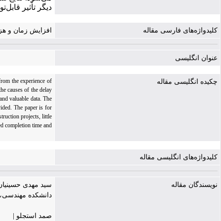
دیگر تأثیر قابل‌ت
کلیدواژه‌های فارسی مقاله
افزایش زمان و هزی
عنوان انگلیسی
from the experience of
چکیده انگلیسی مقاله
the causes of the delay
 and valuable data. The
ided. The paper is for
uction projects, little
ned completion time and
کلیدواژه‌های انگلیسی مقاله
نویسندگان مقاله
سید مهدی حسینیان 
دانشکده مهندسی، د
صمد استجلو |