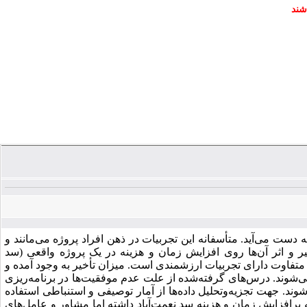
شند
دست ‌می‌آید. متأسفانه این تجربیات در ذهن افراد پروژه می‌مانند و
یر و اثر آن‌ها روی افزایش زمان و هزینه در یک پروژه‌ واقعی (سد
تفاوت دارای تجربیات ارزشمندی است. میزان تأخیر به­ وجود آمده و
ی‌شوند. درس‌های گرفته‌شده از علت عدم موفقیت‌ها در برنامه‌ریزی
د. جهت تجزیه‌وتحلیل داده‌ها از آمار توصیفی و استنباطی استفاده
جه برافزایش زمان و هزینه سد نعمت‌آباد داشته اما مشاور و عامل‌های