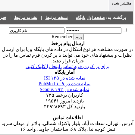
فحه اول پایگاه
|
نسخه مرتبط
|
نشریه مرتبط
|
فهرست نشریات
Remember
ارسال پیام برخط
 هر نوع اشکال در داده های پایگاه و یا برای ارسال
د های خود می توانید با پر کردن فرم تماس ما را در
جریان قرار دهید.
ی پر کردن فرم تماس اینجا را کلیک کنید.
آمار پایگاه
نمایه شده در ISI
۱۳۵
نمایه شده در PubMed
۱۰۹
نمایه شده در Scopus
۱۹۲
کاربران برخط
۷۳۵
بازدید امروز
۱۹۵۴۱
بازدید کل
۴۴۹۲۸۶۹۳
اطلاعات تماس
عادت آباد، بلوار پاکنژاد شمالی، بالاتر از میدان سرو،
 پلاک ۶۸، ساختمان جاوید، واحد ۱۶