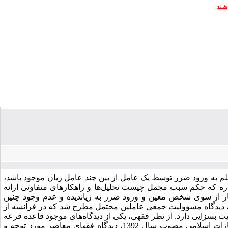
شند
به ورود ضرر توسط یک عامل از بین چند عامل زیان موجود باشد،
ره ‌که حکم سبب مجمل چیست تحلیل‌ها و راهکارهای متفاوتی ارائه
نبار از سوی شخص معین و ورود ضرر به زیاندیده و عدم وجود چنین
، دیدگاه مسؤولیت جمعی عاملین محتمل مطرح شد که در فرانسه از
ت بسزایی دارد. از نظر فقهی، یکی از دیدگاه‌های موجود قاعده قرعه
است که در قانون مجازات اسلامی 1375 مورد پذیرش قرار گرفت؛ اما در قانون مجازات اسلامی مصوب سال 1392، دیدگاه فقهای معاصر مورد توجه و