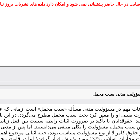
سایت در حال حاضر پشتیبانی نمی شود و امکان دارد داده های نشریات بروز نبا
سؤولیت مدنی سبب مجمل
ات مهم در مسؤولیت مدنی مسأله «سبب مجمل» است. زمانی که علم 
رت یقینی او را معین کرد بحث سبب مجمل مطرح می‌گردد. در این با
دا حقوقدانان با تأکید بر ضرورت اثبات رابطه سببیت بین فعل زیا
ض سبب مجمل، مسؤولیت را بکلی منتفی می‌دانستند. اما پس از مدتی
 حقوق کامن‌لا از نوع مسؤولیت متناسب بوده، جنبه اثباتی موضوع اهمی