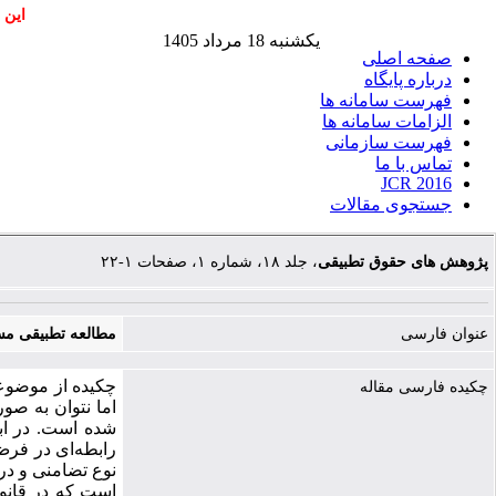
این 
یکشنبه 18 مرداد 1405
صفحه اصلی
درباره پایگاه
فهرست سامانه ها
الزامات سامانه ها
فهرست سازمانی
تماس با ما
JCR 2016
جستجوی مقالات
پژوهش های حقوق تطبیقی
، جلد ۱۸، شماره ۱، صفحات ۱-۲۲
عنوان فارسی
مطالعه تطبیقی م
چکیده از موضوع
چکیده فارسی مقاله
اما نتوان به صو
شده است. در ابت
رابطه‌ای در فر
نوع تضامنی و در