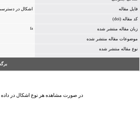
فایل مقاله
اشکال در دسترسی به فایل - ./icle-1244-225857.pdf
کد مقاله (doi)
fa
زبان مقاله منتشر شده
موضوعات مقاله منتشر شده
نوع مقاله منتشر شده
برگ
در صورت مشاهده هر نوع اشکال در داده های