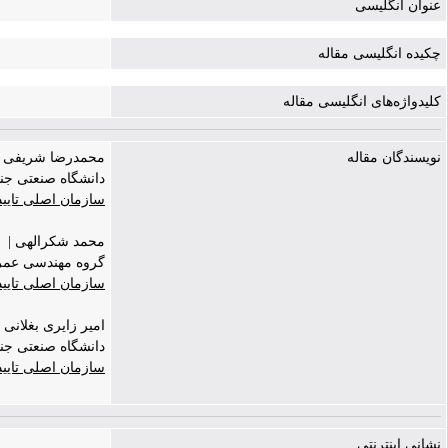
عنوان انگلیسی
چکیده انگلیسی مقاله
کلیدواژه‌های انگلیسی مقاله
نویسندگان مقاله
محمدرضا شریفی | hammad reza
دانشگاه صنعتی جند
سازمان اصلی تایی
محمد شکرالهی |
گروه مهندسی عمرا
سازمان اصلی تایی
امیر زایری بغلانی نژاد | lani nejad
دانشگاه صنعتی جن
سازمان اصلی تایی
نشانی اینترنتی