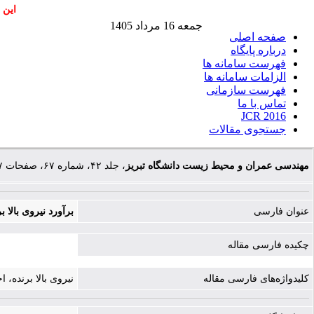
این 
جمعه 16 مرداد 1405
صفحه اصلی
درباره پایگاه
فهرست سامانه ها
الزامات سامانه ها
فهرست سازمانی
تماس با ما
JCR 2016
جستجوی مقالات
مهندسی عمران و محیط زیست دانشگاه تبریز
، جلد ۴۲، شماره ۶۷، صفحات ۷۷-۸۳
عنوان فارسی
برآورد نیروی بالا 
چکیده فارسی مقاله
کلیدواژه‌های فارسی مقاله
نیروی بالا برنده، 