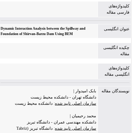
کلیدواژه‌های
فارسی مقاله
Dynamic Interaction Analysis between the Spillway and
عنوان انگلیسی
Foundation of Shirvan-Barzu Dam Using BEM
چکیده انگلیسی
مقاله
کلیدواژه‌های
انگلیسی مقاله
نویسندگان مقاله
بابک امیدوار |
دانشگاه تهران - دانشکده محیط زیست
سازمان اصلی تایید شده
: دانشکده محیط زیست
محمد رحیمیان |
دانشکده مهندسی عمران - دانشگاه تبریز
سازمان اصلی تایید شده
: دانشگاه تبریز (Tabriz