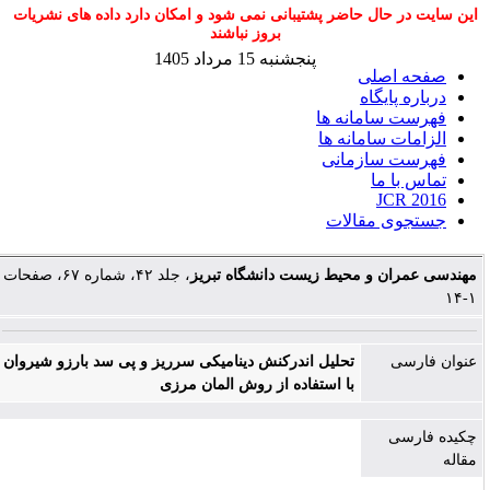
این سایت در حال حاضر پشتیبانی نمی شود و امکان دارد داده های نشریات
بروز نباشند
پنجشنبه 15 مرداد 1405
صفحه اصلی
درباره پایگاه
فهرست سامانه ها
الزامات سامانه ها
فهرست سازمانی
تماس با ما
JCR 2016
جستجوی مقالات
مهندسی عمران و محیط زیست دانشگاه تبریز
، جلد ۴۲، شماره ۶۷، صفحات
۱-۱۴
عنوان فارسی
تحلیل اندرکنش دینامیکی سرریز و پی سد بارزو شیروان
با استفاده از روش المان مرزی
چکیده فارسی
مقاله