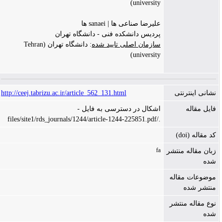
university)
علیرضا صناعی ها | sanaei ها
پردیس دانشکده فنی - دانشگاه تهران
سازمان اصلی تایید شده
: دانشگاه تهران (Tehran
university)
نشانی اینترنتی
http://ceej.tabrizu.ac.ir/article_562_131.html
فایل مقاله
اشکال در دسترسی به فایل -
./files/site1/rds_journals/1244/article-1244-225851.pdf
کد مقاله (doi)
fa
زبان مقاله منتشر
شده
موضوعات مقاله
منتشر شده
نوع مقاله منتشر
شده