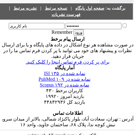
برگشت به:
صفحه اول پایگاه
|
نسخه مرتبط
|
نشریه مرتبط
|
فهرست نشریات
Remember
ارسال پیام برخط
ر صورت مشاهده هر نوع اشکال در داده های پایگاه و یا برای ارسال
نظرات و پیشنهاد های خود می توانید با پر کردن فرم تماس ما را در
جریان قرار دهید.
برای پر کردن فرم تماس اینجا را کلیک کنید.
آمار پایگاه
نمایه شده در ISI
۱۳۵
نمایه شده در PubMed
۱۰۹
نمایه شده در Scopus
۱۹۲
کاربران برخط
۴۳۰
بازدید امروز
۱۹۹۲۰
بازدید کل
۴۴۸۴۲۹۳۶
اطلاعات تماس
درس : تهران، سعادت آباد، بلوار پاکنژاد شمالی، بالاتر از میدان سرو،
نبش کوچه ندا، پلاک ۶۸، ساختمان جاوید، واحد ۱۶