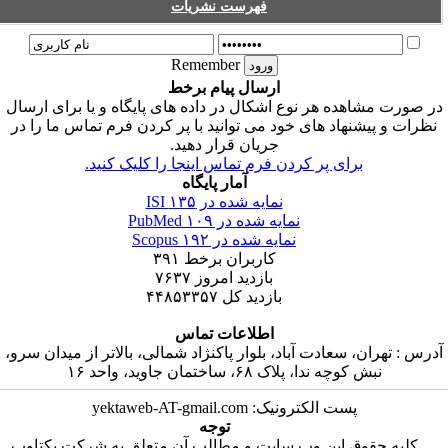
فهرست نشریات
Remember
ارسال پیام برخط
ر صورت مشاهده هر نوع اشکال در داده های پایگاه و یا برای ارسال
نظرات و پیشنهاد های خود می توانید با پر کردن فرم تماس ما را در
جریان قرار دهید.
برای پر کردن فرم تماس اینجا را کلیک کنید.
آمار پایگاه
نمایه شده در ISI
۱۳۵
نمایه شده در PubMed
۱۰۹
نمایه شده در Scopus
۱۹۲
کاربران برخط
۳۹۱
بازدید امروز
۷۶۳۷
بازدید کل
۴۴۸۵۳۳۵۷
اطلاعات تماس
درس : تهران، سعادت آباد، بلوار پاکنژاد شمالی، بالاتر از میدان سرو،
نبش کوچه ندا، پلاک ۶۸، ساختمان جاوید، واحد ۱۶
پست الکترونیک: yektaweb-AT-gmail.com
توجه
کلیه حقوق این وب سایت و مطالب آن متعلق به شرکت یکتاوب