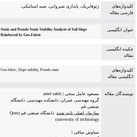
کلیدواژه‌های
ژئوفابریک، پایداری شیروانی، شبه استاتیکی،
فارسی مقاله
Static and Pseudo Static Stability Analysis of Soil Slope
عنوان انگلیسی
Reinforced by Geo-Fabric
چکیده انگلیسی
مقاله
Geo-fabric, Slope stability, Pseudo static
کلیدواژه‌های
انگلیسی مقاله
نویسندگان مقاله
مسعود عامل سخی | amel sakhi
گروه مهندسی عمران، دانشکده مهندسی، دانشگاه
صنعتی قم
سازمان اصلی تایید شده
: دانشگاه صنعتی قم (Qom
university of technology)
سیاوش منافی |