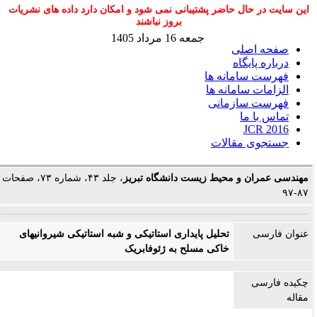
این سایت در حال حاضر پشتیبانی نمی شود و امکان دارد داده های نشریات
بروز نباشند
جمعه 16 مرداد 1405
صفحه اصلی
درباره پایگاه
فهرست سامانه ها
الزامات سامانه ها
فهرست سازمانی
تماس با ما
JCR 2016
جستجوی مقالات
مهندسی عمران و محیط زیست دانشگاه تبریز
، جلد ۴۳، شماره ۷۳، صفحات
۸۷-۹۷
عنوان فارسی
تحلیل پایداری استاتیکی و شبه استاتیکی شیروانی‏های
خاکی مسلح به ژئوفابریک
چکیده فارسی
مقاله