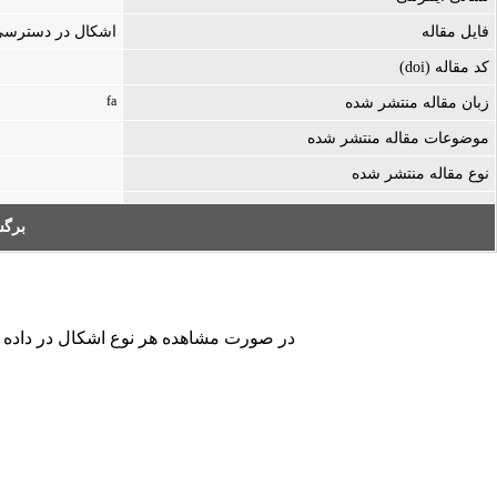
فایل مقاله
اشکال در دسترسی به فایل - ./icle-1244-225813.pdf
کد مقاله (doi)
fa
زبان مقاله منتشر شده
موضوعات مقاله منتشر شده
نوع مقاله منتشر شده
برگ
در صورت مشاهده هر نوع اشکال در داده های