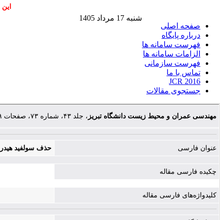
این 
شنبه 17 مرداد 1405
صفحه اصلی
درباره پایگاه
فهرست سامانه ها
الزامات سامانه ها
فهرست سازمانی
تماس با ما
JCR 2016
جستجوی مقالات
مهندسی عمران و محیط زیست دانشگاه تبریز
، جلد ۴۳، شماره ۷۳، صفحات ۷۹-۸۶
عنوان فارسی
حذف سولفید هیدروژ
چکیده فارسی مقاله
کلیدواژه‌های فارسی مقاله