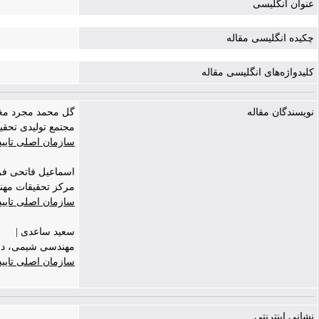
عنوان انگلیسی
چکیده انگلیسی مقاله
کلیدواژه‌های انگلیسی مقاله
نویسندگان مقاله
گل محمد مجرد مغانلو | moghanloo
مجتمع تولیدی تحقیق
سازمان اصلی تایی
اسماعیل فاتحی فر 
مرکز تحقیقات مه
سازمان اصلی تایی
سعید ساعدی |
مهندسی شیمی، دان
سازمان اصلی تایی
نشانی اینترنتی