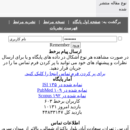
نوع مقاله منتشر
شده
برگشت به:
صفحه اول پایگاه
|
نسخه مرتبط
|
نشریه مرتبط
|
فهرست نشریات
Remember
ارسال پیام برخط
ر صورت مشاهده هر نوع اشکال در داده های پایگاه و یا برای ارسال
نظرات و پیشنهاد های خود می توانید با پر کردن فرم تماس ما را در
جریان قرار دهید.
برای پر کردن فرم تماس اینجا را کلیک کنید.
آمار پایگاه
نمایه شده در ISI
۱۳۵
نمایه شده در PubMed
۱۰۹
نمایه شده در Scopus
۱۹۲
کاربران برخط
۶۰۳
بازدید امروز
۱۰۱۳۱
بازدید کل
۴۴۸۳۳۱۴۷
اطلاعات تماس
درس : تهران، سعادت آباد، بلوار پاکنژاد شمالی، بالاتر از میدان سرو،