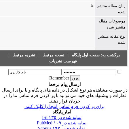
fa
زبان مقاله منتشر
شده
موضوعات مقاله
منتشر شده
نوع مقاله منتشر
شده
برگشت به:
صفحه اول پایگاه
|
نسخه مرتبط
|
نشریه مرتبط
|
فهرست نشریات
Remember
ارسال پیام برخط
ر صورت مشاهده هر نوع اشکال در داده های پایگاه و یا برای ارسال
نظرات و پیشنهاد های خود می توانید با پر کردن فرم تماس ما را در
جریان قرار دهید.
برای پر کردن فرم تماس اینجا را کلیک کنید.
آمار پایگاه
نمایه شده در ISI
۱۳۵
نمایه شده در PubMed
۱۰۹
نمایه شده در Scopus
۱۹۲