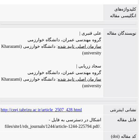
کلیدواژه‌های
انگلیسی مقاله
نویسندگان مقاله
علی قنبری |
گروه مهندسی عمران، دانشگاه خوارزمی
سازمان اصلی تایید شده
: دانشگاه خوارزمی (Kharazami
university)
سجاد زریابی |
گروه مهندسی عمران، دانشگاه خوارزمی
سازمان اصلی تایید شده
: دانشگاه خوارزمی (Kharazami
university)
نشانی اینترنتی
http://ceej.tabrizu.ac.ir/article_2507_428.html
فایل مقاله
اشکال در دسترسی به فایل -
./files/site1/rds_journals/1244/article-1244-225794.pdf
کد مقاله (doi)