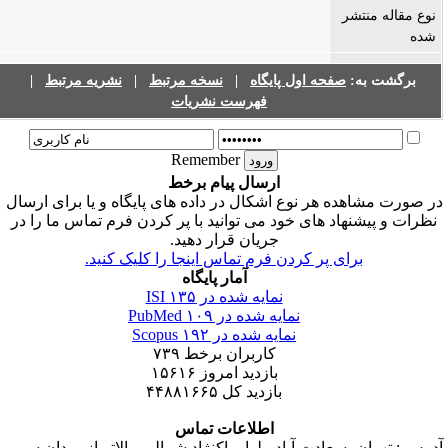
نوع مقاله منتشر
شده
برگشت به:
صفحه اول پایگاه
|
نسخه مرتبط
|
نشریه مرتبط
|
فهرست نشریات
Remember
ارسال پیام برخط
ر صورت مشاهده هر نوع اشکال در داده های پایگاه و یا برای ارسال
نظرات و پیشنهاد های خود می توانید با پر کردن فرم تماس ما را در
جریان قرار دهید.
برای پر کردن فرم تماس اینجا را کلیک کنید.
آمار پایگاه
نمایه شده در ISI
۱۳۵
نمایه شده در PubMed
۱۰۹
نمایه شده در Scopus
۱۹۲
کاربران برخط
۷۳۹
بازدید امروز
۱۵۶۱۶
بازدید کل
۴۴۸۸۱۶۶۵
اطلاعات تماس
درس : تهران، سعادت آباد، بلوار پاکنژاد شمالی، بالاتر از میدان سرو،