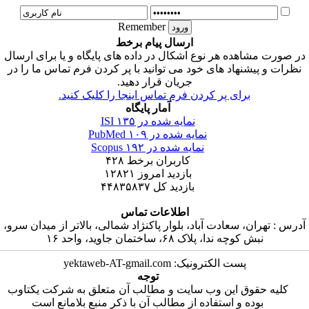
Remember
ارسال پیام برخط
ر صورت مشاهده هر نوع اشکال در داده های پایگاه و یا برای ارسال
نظرات و پیشنهاد های خود می توانید با پر کردن فرم تماس ما را در
جریان قرار دهید.
برای پر کردن فرم تماس اینجا را کلیک کنید.
آمار پایگاه
نمایه شده در ISI
۱۳۵
نمایه شده در PubMed
۱۰۹
نمایه شده در Scopus
۱۹۲
کاربران برخط
۴۲۸
بازدید امروز
۱۲۸۲۱
بازدید کل
۴۴۸۳۵۸۳۷
اطلاعات تماس
درس : تهران، سعادت آباد، بلوار پاکنژاد شمالی، بالاتر از میدان سرو،
نبش کوچه ندا، پلاک ۶۸، ساختمان جاوید، واحد ۱۶
پست الکترونیک: yektaweb-AT-gmail.com
توجه
کلیه حقوق این وب سایت و مطالب آن متعلق به شرکت یکتاوب
بوده و استفاده از مطالب آن با ذکر منبع بلامانع است