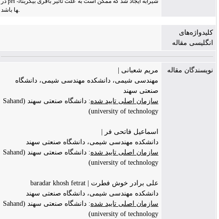
در pH شیرابه ایجاد شد که ممکن است به علت تأثیر بافری بی­کربنات­
ها باشد.
کلیدواژه‌های
انگلیسی مقاله
نویسندگان مقاله
مریم شعبانی |
مهندسی شیمی، دانشکده مهندسی شیمی، دانشگاه
صنعتی سهند
سازمان اصلی تایید شده
: دانشگاه صنعتی سهند (Sahand
university of technology)
اسماعیل فاتحی فر |
دانشکده مهندسی شیمی، دانشگاه صنعتی سهند
سازمان اصلی تایید شده
: دانشگاه صنعتی سهند (Sahand
university of technology)
علی برادر خوش فطرت | baradar khosh fetrat
دانشکده مهندسی شیمی، دانشگاه صنعتی سهند
سازمان اصلی تایید شده
: دانشگاه صنعتی سهند (Sahand
university of technology)