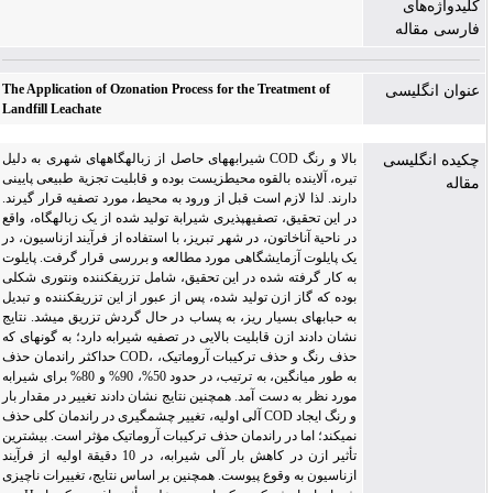
کلیدواژه‌های
فارسی مقاله
The Application of Ozonation Process for the Treatment of
عنوان انگلیسی
Landfill Leachate
شیرابه­های حاصل از زباله­گاه­های شهری به دلیل COD بالا و رنگ
چکیده انگلیسی
تیره، آلاینده بالقوه محیط­زیست بوده و قابلیت تجزیة طبیعی پایینی
مقاله
دارند. لذا لازم است قبل از ورود به محیط، مورد تصفیه قرار گیرند.
در این تحقیق، تصفیه­پذیری شیرابة تولید شده از یک زباله­گاه، واقع
در ناحیة آناخاتون، در شهر تبریز، با استفاده از فرآیند ازناسیون، در
یک پایلوت آزمایشگاهی مورد مطالعه و بررسی قرار گرفت. پایلوت
به کار گرفته شده در این تحقیق، شامل تزریق­کننده ونتوری شکلی
بوده که گاز ازن تولید شده، پس از عبور از این تزریق­کننده و تبدیل
به حباب­های بسیار ریز، به پساب در حال گردش تزریق می­شد. نتایج
نشان دادند ازن قابلیت بالایی در تصفیه شیرابه دارد؛ به گونه­ای که
حداکثر راندمان حذف COD، حذف رنگ و حذف ترکیبات آروماتیک،
به طور میانگین، به ترتیب، در حدود 50%، 90% و 80% برای شیرابه
مورد نظر به دست آمد. همچنین نتایج نشان دادند تغییر در مقدار بار
آلی اولیه، تغییر چشمگیری در راندمان کلی حذف COD و رنگ ایجاد
نمی­کند؛ اما در راندمان حذف ترکیبات آروماتیک مؤثر است. بیشترین
تأثیر ازن در کاهش بار آلی شیرابه، در 10 دقیقة اولیه از فرآیند
ازناسیون به وقوع پیوست. همچنین بر اساس نتایج، تغییرات ناچیزی