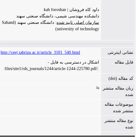
داود کاه فروشان | kah foroshan
دانشکده مهندسی شیمی، دانشگاه صنعتی سهند
سازمان اصلی تایید شده
: دانشگاه صنعتی سهند (Sahand
university of technology)
نشانی اینترنتی
http://ceej.tabrizu.ac.ir/article_3101_540.html
فایل مقاله
اشکال در دسترسی به فایل -
./files/site1/rds_journals/1244/article-1244-225780.pdf
کد مقاله (doi)
fa
زبان مقاله منتشر
شده
موضوعات مقاله
منتشر شده
نوع مقاله منتشر
شده