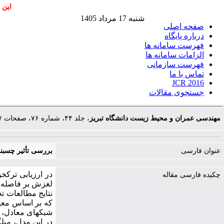
این 
شنبه 17 مرداد 1405
صفحه اصلی
درباره پایگاه
فهرست سامانه ها
الزامات سامانه ها
فهرست سازمانی
تماس با ما
JCR 2016
جستجوی مقالات
مهندسی عمران و محیط زیست دانشگاه تبریز
، جلد ۴۴، شماره ۷۶، صفحات ۲۷-۳۷
عنوان فارسی
بررسی تأثیر چسبند
چکیده فارسی مقاله