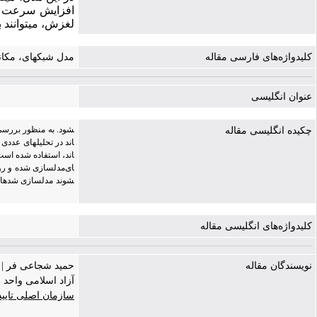
لغزش، می‎توانند بر تعیین فاصله، عرض، نحوه انتشار ترک و موضعی شدن خرابی تأثیرگذار باشند.
کلیدواژه‌های فارسی مقاله
مدل شبکه‎ای، مکانیک شکست، گسترش ترک، روابط چسبندگی- لغزش،
عنوان انگلیسی
چکیده انگلیسی مقاله
کلیدواژه‌های انگلیسی مقاله
نویسندگان مقاله
حمید شجاعی فر |
آزاد اسلامی واحد 
سازمان اصلی تایی