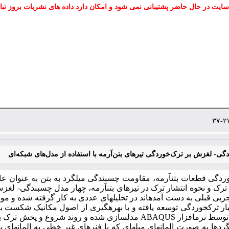
سایت در حال حاضر پشتیبانی نمی شود و امکان دارد داده های نشریات بروز نبا
گی- لغزش بر ترک‌خوردگی تیرهای بتن‌آرمه با استفاده از مدل‌های شبکه‌ای
شبکه­ای معادل، توسط نرم­افزار ABAQUS مدل­سازی شده و 