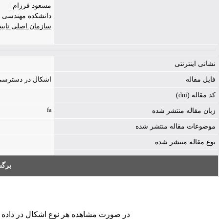
مسعود فرزام |
دانشکده مهندسی عم
سازمان اصلی تایی
نشانی اینترنتی
فایل مقاله
اشکال در دسترسی به فایل - ./icle-1244-225779.pdf
کد مقاله (doi)
fa
زبان مقاله منتشر شده
موضوعات مقاله منتشر شده
نوع مقاله منتشر شده
برگ
در صورت مشاهده هر نوع اشکال در داده های