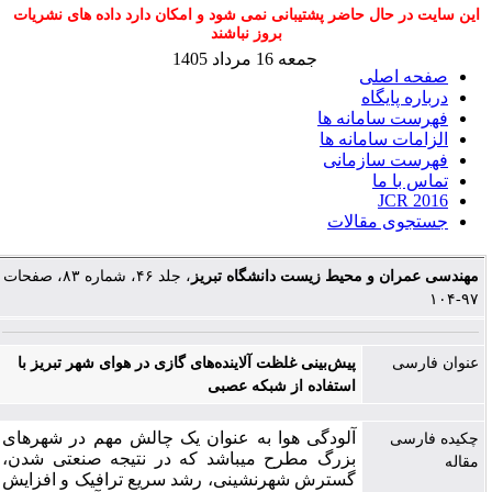
این سایت در حال حاضر پشتیبانی نمی شود و امکان دارد داده های نشریات
بروز نباشند
جمعه 16 مرداد 1405
صفحه اصلی
درباره پایگاه
فهرست سامانه ها
الزامات سامانه ها
فهرست سازمانی
تماس با ما
JCR 2016
جستجوی مقالات
مهندسی عمران و محیط زیست دانشگاه تبریز
، جلد ۴۶، شماره ۸۳، صفحات
۹۷-۱۰۴
عنوان فارسی
پیش‌بینی غلظت آلاینده‌های گازی در هوای شهر تبریز با
استفاده از شبکه عصبی
آلودگی هوا به عنوان یک چالش مهم در شهرهای
چکیده فارسی
بزرگ مطرح می­باشد که در نتیجه صنعتی شدن،
مقاله
گسترش شهرنشینی، رشد سریع ترافیک و افزایش