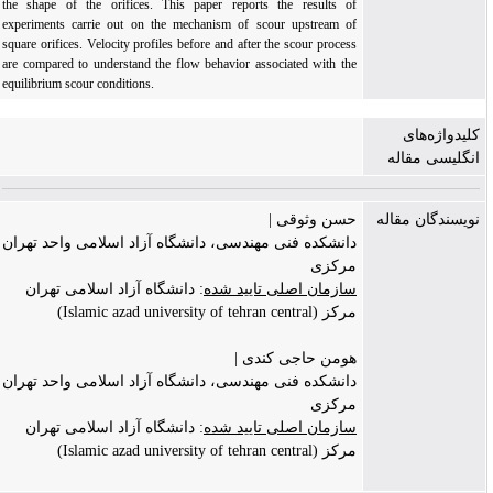
the shape of the orifices. This paper reports the results of
experiments carrie out on the mechanism of scour upstream of
square orifices. Velocity profiles before and after the scour process
are compared to understand the flow behavior associated with the
equilibrium scour conditions.
کلیدواژه‌های
انگلیسی مقاله
نویسندگان مقاله
حسن وثوقی |
دانشکده فنی مهندسی، دانشگاه آزاد اسلامی واحد تهران
مرکزی
سازمان اصلی تایید شده
: دانشگاه آزاد اسلامی تهران
مرکز (Islamic azad university of tehran central)
هومن حاجی کندی |
دانشکده فنی مهندسی، دانشگاه آزاد اسلامی واحد تهران
مرکزی
سازمان اصلی تایید شده
: دانشگاه آزاد اسلامی تهران
مرکز (Islamic azad university of tehran central)