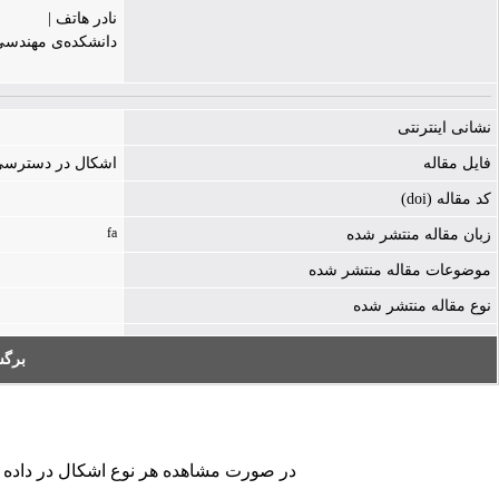
نادر هاتف |
دانشکده‌ی مهندسی
نشانی اینترنتی
فایل مقاله
اشکال در دسترسی به فایل - ./cle-1244-1264441.pdf
کد مقاله (doi)
fa
زبان مقاله منتشر شده
موضوعات مقاله منتشر شده
نوع مقاله منتشر شده
برگ
در صورت مشاهده هر نوع اشکال در داده های