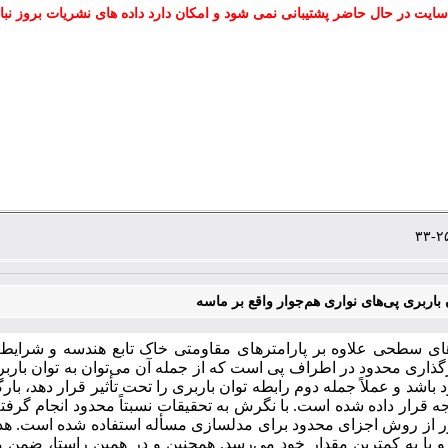
سایت در حال حاضر پشتیبانی نمی شود و امکان دارد داده های نشریات بروز نبا
اربری پی‌های نواری هم‌جوار واقع بر ماسه
های سطحی علاوه بر پارامترهای مقاومتی خاک تابع هندسه و شرایط 
رگذاری محدود در اطراف پی است که از جمله‌ آن می‌توان به توان بارب
 باشد و عملاً جمله دوم رابطه‌ توان باربری را تحت تأثیر قرار دهد، ب
 قرار داده شده است. با نگرش به تحقیقات نسبتاً محدود انجام گرف
ر از روش اجزای محدود برای مدل­سازی مسأله استفاده شده است. هدف
 و یا به کم­ترین مقدار خود می‌رسد. همچنین و در همین راستا، ضمن