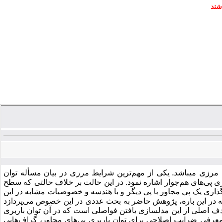
شند
مرزی می­باشد. یکی از مهم‌ترین شرایط مرزی در بیان مسأله توان
ری پی‌های هم‌جوار اشاره نمود. در این حالت بر خلاف حالتی که سطح
ارگذاری یک پی مجاور با پی دیگر و با هندسه و خصوصیات مشابه در این
ته در این باره، پژوهش حاضر به بحث عددی در این خصوص می‌پردازد
 اصلی از این مدل­سازی یافتن فواصلی است که در آن توان باربری
 معرفی ضرایب اصلاحی برای توان باربری پی‌های مجاور، گراف‌هایی