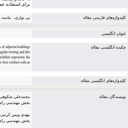
برای استفاده‌ عم
کلیدواژه‌های فارسی مقاله
پی نواری، ‌ ماسه،
عنوان انگلیسی
s of adjacent buildings
چکیده انگلیسی مقاله
ingular footing and this
problem represents the
 first verified with an
کلیدواژه‌های انگلیسی مقاله
نویسندگان مقاله
محمدعلی شکوهی 
بخش مهندسی راه، 
مهدی ویس کرمی |
بخش مهندسی راه، 