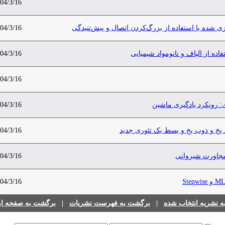
04/3/16
زی شده با استفاده از بزرگ‌کردن اتصال و پیش‌تنیدگی
04/3/16
از الیاف و نانومواد شیمیایی
04/3/16
04/3/16
 رویکرد یادگیری ماشین
04/3/16
یخ و ذوب یخ و بسط یک تئوری جدید
04/3/16
 مجاورت شیروانی
04/3/16
04/3/16
 نشریه انتخاب شده
|
برگشت به فهرست نشریات
|
برگشت به صفحه اول