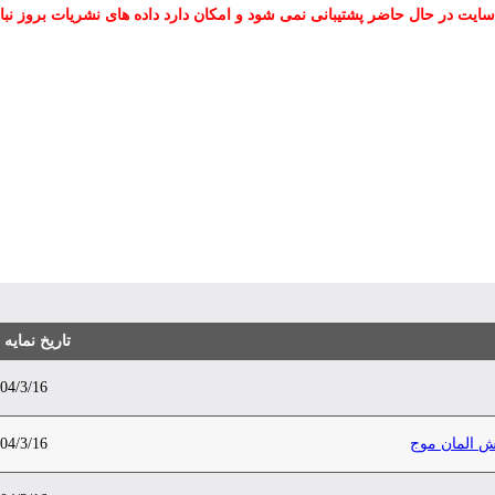
سایت در حال حاضر پشتیبانی نمی شود و امکان دارد داده های نشریات بروز نبا
تاریخ نمایه
04/3/16
وش المان موج
04/3/16