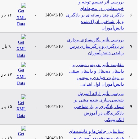
بررسی اثر تقسیم توجه و
خودتنظیمی در محیط‌های
۶
یادگیری چند رسانه‌ای بر یادگیری
1404/1/10
-
۱۶ بار
و بار شناختی ادراک‌شده
دانش‌آموزان
بررسی تأثیر نگاره‌سازی برداری
۷
بر یادگیری و درگیرسازی درس
1404/1/10
-
۹ بار
ریاضی دانش‌آموزان
مقایسه تأثیر تدریس مبتنی بر
داستان دیجیتال و داستان سنتی
۸
1404/1/10
-
۱۷ بار
بر مهارت خواندن و نوشتن
دانش‌آموزان اول ابتدایی
بررسی تأثیر ارائه‌ آموزش
شخصی‌‌سازی ‌شده مبتنی ‌بر
۹
سبک یادگیری بر بار شناختی
1404/1/10
-
۱۵ بار
یادگیرندگان در آموزش
الکترونیکی
شناسایی چالش‌ها و قابلیت‌های
۱۰
هوش مصنوعی در آموزش و
1404/1/10
-
۱۹ بار