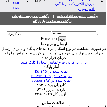
۱۵
1404/1/10
-
۱۸ بار
آموزش الکترونیکی در یادگیری
دانش‌آموزان
برگشت به نشریه انتخاب شده
|
برگشت به فهرست نشریات
|
برگشت به صفحه اول پایگاه
Remember
ارسال پیام برخط
ر صورت مشاهده هر نوع اشکال در داده های پایگاه و یا برای ارسال
نظرات و پیشنهاد های خود می توانید با پر کردن فرم تماس ما را در
جریان قرار دهید.
برای پر کردن فرم تماس اینجا را کلیک کنید.
آمار پایگاه
نمایه شده در ISI
۱۳۵
نمایه شده در PubMed
۱۰۹
نمایه شده در Scopus
۱۹۲
کاربران برخط
۳۵۳
بازدید امروز
۶۳۰۹
بازدید کل
۴۴۸۵۲۰۲۹
اطلاعات تماس