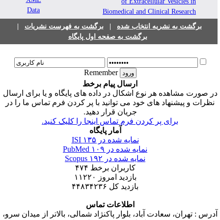
of Extracellular Vesicles in
Biomedical and Clinical Research
برگشت به نشریه انتخاب شده
|
برگشت به فهرست نشریات
|
برگشت به صفحه اول پایگاه
Remember
ارسال پیام برخط
ر صورت مشاهده هر نوع اشکال در داده های پایگاه و یا برای ارسال
نظرات و پیشنهاد های خود می توانید با پر کردن فرم تماس ما را در
جریان قرار دهید.
برای پر کردن فرم تماس اینجا را کلیک کنید.
آمار پایگاه
نمایه شده در ISI
۱۳۵
نمایه شده در PubMed
۱۰۹
نمایه شده در Scopus
۱۹۲
کاربران برخط
۴۷۴
بازدید امروز
۱۱۲۲۰
بازدید کل
۴۴۸۳۴۲۳۶
اطلاعات تماس
درس : تهران، سعادت آباد، بلوار پاکنژاد شمالی، بالاتر از میدان سرو،