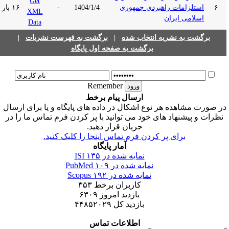
۶
استلزامات راهبردی جمهوری
1404/1/4
-
۱۶ بار
اسلامی ایران
برگشت به نشریه انتخاب شده
|
برگشت به فهرست نشریات
|
برگشت به صفحه اول پایگاه
Remember
ارسال پیام برخط
ر صورت مشاهده هر نوع اشکال در داده های پایگاه و یا برای ارسال
نظرات و پیشنهاد های خود می توانید با پر کردن فرم تماس ما را در
جریان قرار دهید.
برای پر کردن فرم تماس اینجا را کلیک کنید.
آمار پایگاه
نمایه شده در ISI
۱۳۵
نمایه شده در PubMed
۱۰۹
نمایه شده در Scopus
۱۹۲
کاربران برخط
۳۵۳
بازدید امروز
۶۳۰۹
بازدید کل
۴۴۸۵۲۰۲۹
اطلاعات تماس