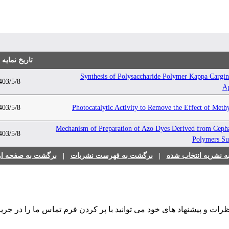
تاریخ نمایه
Synthesis of Polysaccharide Polymer Kappa Cargi
403/5/8
Ap
403/5/8
Photocatalytic Activity to Remove the Effect of Met
Mechanism of Preparation of Azo Dyes Derived from Ceph
403/5/8
Polymers Su
 نشریه انتخاب شده
|
برگشت به فهرست نشریات
|
برگشت به صفحه اول
رات و پیشنهاد های خود می توانید با پر کردن فرم تماس ما را در جریا