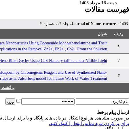
جمعه 16 مرداد 1405
فهرست مقالات
، 1403، جلد ۱۴، شماره ۲
Journal of Nanostructures
ردیف
عنوان
nate Nanoparticles Using Cocoamide Monoethanolamine and Their
۱
plications in the Removal Zn2+, Pb2+ , Co2+ From the Solution
hylene Blue Dye by Using CdS Nanocrystalline under Visible Light
۲
alosporin by Chromogenic Reagent and Use of Synthesized Nano-
۳
rface as an Adsorbent model for Future Work of Water Treatment
برگشت به
ارسال پیام برخط
در صورت مشاهده هر نوع اشکال در داده های پایگاه و یا برای ارسال نظ
برای پر کردن فرم تماس اینجا را کلیک کنید.
آمار پایگاه