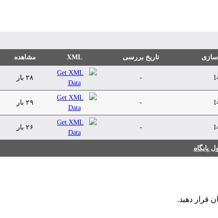
 سازی
تاریخ بررسی
XML
مشاهده
1
-
۲۸ بار
1
-
۲۹ بار
1
-
۲۶ بار
 پایگاه
ن قرار دهید.