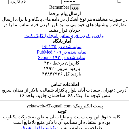
Remember
ارسال پیام برخط
ر صورت مشاهده هر نوع اشکال در داده های پایگاه و یا برای ارسال
نظرات و پیشنهاد های خود می توانید با پر کردن فرم تماس ما را در
جریان قرار دهید.
برای پر کردن فرم تماس اینجا را کلیک کنید.
آمار پایگاه
نمایه شده در ISI
۱۳۵
نمایه شده در PubMed
۱۰۹
نمایه شده در Scopus
۱۹۲
کاربران برخط
۴۳۰
بازدید امروز
۱۹۹۲۰
بازدید کل
۴۴۸۴۲۹۳۶
اطلاعات تماس
درس : تهران، سعادت آباد، بلوار پاکنژاد شمالی، بالاتر از میدان سرو،
نبش کوچه ندا، پلاک ۶۸، ساختمان جاوید، واحد ۱۶
پست الکترونیک: yektaweb-AT-gmail.com
توجه
کلیه حقوق این وب سایت و مطالب آن متعلق به شرکت یکتاوب
بوده و استفاده از مطالب آن با ذکر منبع بلامانع است
طراحی و برنامه نویسی:
یکتاوب افزار شرق