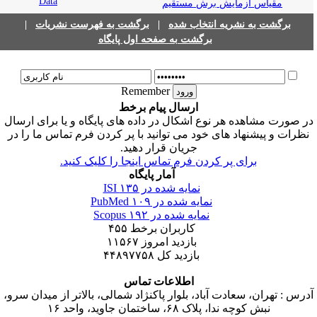
مقیاس آزمایش برش مستقیم
برگشت به نشریه انتخاب شده
|
برگشت به فهرست نشریات
|
برگشت به صفحه اول پایگاه
Remember
ارسال پیام برخط
ر صورت مشاهده هر نوع اشکال در داده های پایگاه و یا برای ارسال
نظرات و پیشنهاد های خود می توانید با پر کردن فرم تماس ما را در
جریان قرار دهید.
برای پر کردن فرم تماس اینجا را کلیک کنید.
آمار پایگاه
نمایه شده در ISI
۱۳۵
نمایه شده در PubMed
۱۰۹
نمایه شده در Scopus
۱۹۲
کاربران برخط
۴۵۵
بازدید امروز
۱۱۵۶۷
بازدید کل
۴۴۸۹۷۷۵۸
اطلاعات تماس
درس : تهران، سعادت آباد، بلوار پاکنژاد شمالی، بالاتر از میدان سرو،
نبش کوچه ندا، پلاک ۶۸، ساختمان جاوید، واحد ۱۶