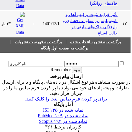
خاک‌های روانگرا
تأثیر فرایند تثبیت ترکیب آهک و
نانوسیلیس بر مقاومت فشاری و
۱۲
1401/12/1
-
۳۳ بار
وارفتگی خاک‌های مارنی در
حالت اشباع
برگشت به نشریه انتخاب شده
|
برگشت به فهرست نشریات
|
برگشت به صفحه اول پایگاه
Remember
ارسال پیام برخط
ر صورت مشاهده هر نوع اشکال در داده های پایگاه و یا برای ارسال
نظرات و پیشنهاد های خود می توانید با پر کردن فرم تماس ما را در
جریان قرار دهید.
برای پر کردن فرم تماس اینجا را کلیک کنید.
آمار پایگاه
نمایه شده در ISI
۱۳۵
نمایه شده در PubMed
۱۰۹
نمایه شده در Scopus
۱۹۲
کاربران برخط
۳۶۱