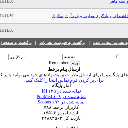
 نیمه ماهر
01/11/30
ده ای بر ‌یادگیری مهارت پرتاب آزاد بسکتبال
01/11/30
01/11/30
 نشریه انتخاب شده
|
برگشت به فهرست نشریات
|
برگشت به صفحه اول
Remember
ارسال پیام برخط
 پایگاه و یا برای ارسال نظرات و پیشنهاد های خود می توانید با پر ک
برای پر کردن فرم تماس اینجا را کلیک کنید.
آمار پایگاه
نمایه شده در ISI
۱۳۵
نمایه شده در PubMed
۱۰۹
نمایه شده در Scopus
۱۹۲
کاربران برخط
۷۸۸
بازدید امروز
۱۷۵۱۴
بازدید کل
۴۴۸۸۳۵۶۳