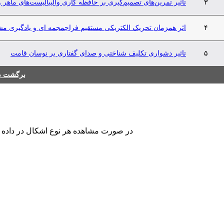
۳
تأثیر تمرین‌های تصمیم‌گیری بر حافظه کاری والیبالیست‌های ماهر و
۴
اثر همزمان تحریک الکتریکی مستقیم فراجمجمه ای و یادگیری مشاه
۵
تاثیر دشواری تکلیف شناختی و صدای گفتاری بر نوسان قامت
برگشت به
در صورت مشاهده هر نوع اشکال در داده های