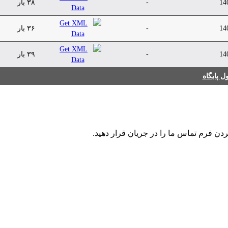
14
-
۳۸ بار
14
-
۳۶ بار
14
-
۳۹ بار
 پایگاه
ردن فرم تماس ما را در جریان قرار دهید.