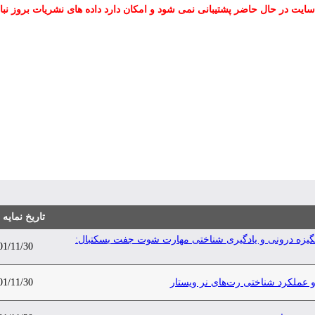
سایت در حال حاضر پشتیبانی نمی شود و امکان دارد داده های نشریات بروز نبا
تاریخ نمایه
ن انگیزه درونی و یادگیری شناختی مهارت شوت جفت بسکتبال:
01/11/30
 عملکرد شناختی رت‌های نر ویستار
01/11/30