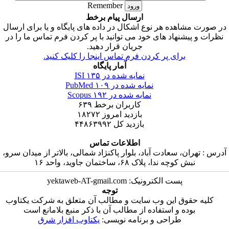
Remember
ارسال پیام برخط
ر صورت مشاهده هر نوع اشکال در داده های پایگاه و یا برای ارسال
نظرات و پیشنهاد های خود می توانید با پر کردن فرم تماس ما را در
جریان قرار دهید.
برای پر کردن فرم تماس اینجا را کلیک کنید.
آمار پایگاه
۱۳۵
نمایه شده در ISI
۱۰۹
نمایه شده در PubMed
۱۹۲
نمایه شده در Scopus
۶۳۹
کاربران برخط
۱۸۲۷۲
بازدید امروز
۴۴۸۶۳۹۹۲
بازدید کل
اطلاعات تماس
آدرس : تهران، سعادت آباد، بلوار پاکنژاد شمالی، بالاتر از میدان سرو
نبش کوچه ندا، پلاک ۶۸، ساختمان جاوید، واحد ۱۶
پست الکترونیک: yektaweb-AT-gmail.com
توجه
کلیه حقوق این وب سایت و مطالب آن متعلق به شرکت یکتاوب
بوده و استفاده از مطالب آن با ذکر منبع بلامانع است
طراحی و برنامه نویسی:
یکتاوب افزار شرق