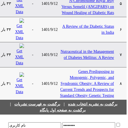
N-Chromosome Royal Jelly
۳۳ بار
-
1401/9/12
۵
Versus Semelil (ANGIPARS) on
Wound Healing of Diabetic Rats
A Review of the Diabetic Status
۳۴ بار
-
1401/9/12
۶
in India
Nutraceutical in the Management
۳۴ بار
-
1401/9/12
۷
of Diabetes Mellitus: A Review
Genes Predisposing to
Monogenic, Polygenic, and
۳۱ بار
-
1401/9/12
Syndromic Obesity: A Review of
۸
Current Trends and Prospects for
Standard Obesity Genetic Testing
|
برگشت به فهرست نشریات
|
برگشت به نشریه انتخاب شده
برگشت به صفحه اول پایگاه