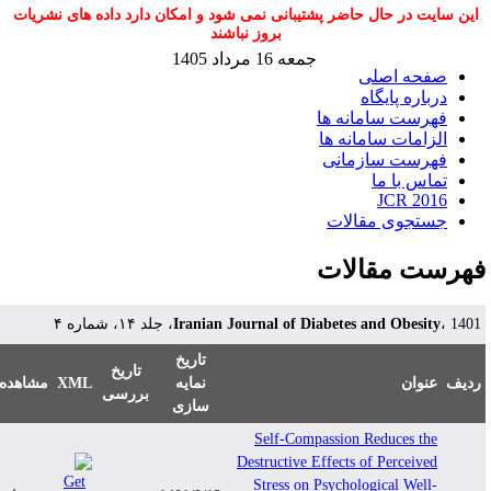
این سایت در حال حاضر پشتیبانی نمی شود و امکان دارد داده های نشریات
بروز نباشند
جمعه 16 مرداد 1405
صفحه اصلی
درباره پایگاه
فهرست سامانه ها
الزامات سامانه ها
فهرست سازمانی
تماس با ما
JCR 2016
جستجوی مقالات
هرست مقالات
Iranian Journal of Diabetes and Obesity
، 1401، لد ۱۴، شماره ۴
تاریخ
تاریخ
مشاهده
XML
نمایه
عنوان
دیف
بررسی
سازی
Self-Compassion Reduces the
Destructive Effects of Perceived
Stress on Psychological Well-