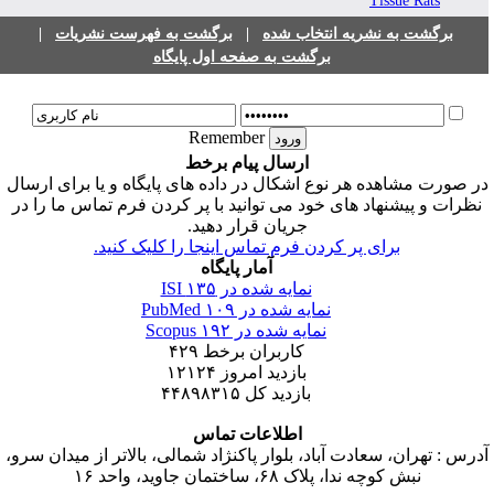
Tissue Rats
|
برگشت به فهرست نشریات
|
برگشت به نشریه انتخاب شده
برگشت به صفحه اول پایگاه
Remember
ارسال پیام برخط
ر صورت مشاهده هر نوع اشکال در داده های پایگاه و یا برای ارسال
نظرات و پیشنهاد های خود می توانید با پر کردن فرم تماس ما را در
جریان قرار دهید.
برای پر کردن فرم تماس اینجا را کلیک کنید.
آمار پایگاه
۱۳۵
نمایه شده در ISI
۱۰۹
نمایه شده در PubMed
۱۹۲
نمایه شده در Scopus
۴۲۹
کاربران برخط
۱۲۱۲۴
بازدید امروز
۴۴۸۹۸۳۱۵
بازدید کل
اطلاعات تماس
آدرس : تهران، سعادت آباد، بلوار پاکنژاد شمالی، بالاتر از میدان سرو
نبش کوچه ندا، پلاک ۶۸، ساختمان جاوید، واحد ۱۶