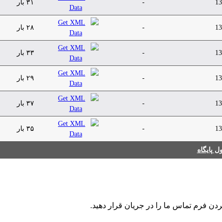
13
-
۳۱ بار
13
-
۲۸ بار
13
-
۳۳ بار
13
-
۲۹ بار
13
-
۳۷ بار
13
-
۳۵ بار
 پایگاه
ردن فرم تماس ما را در جریان قرار دهید.