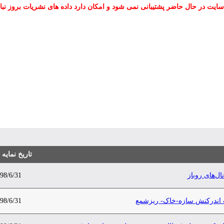
سایت در حال حاضر پشتیبانی نمی شود و امکان دارد داده های نشریات بروز نبا
تاریخ نمایه
ل‌های روباز
98/6/31
ت اندرکنش سازه-خاک- ریزشمع
98/6/31