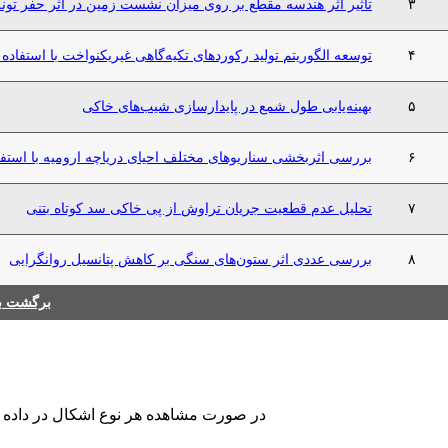
۳
تأثیر اثر هندسه مقطع بر روی میزان نشست زمین در اثر حفر تونل
۴
توسعه الگوریتم تولید رکوردهای تکیه‌گاهی غیریکنواخت با استفاد
۵
بهینه‌یابی طول شمع در پایدارسازی شیب‌های خاکی
۶
بررسی اثر‌بخشی سناریو‌های مختلف احیای دریاچه ارومیه با استفا
۷
تحلیل عدم قطعیت جریان تراوش از پی خاکی سد کوتاه بتنی
۸
بررسی عددی اثر ستون‌های سنگی بر کاهش پتانسیل روانگرایی
برگشت به
در صورت مشاهده هر نوع اشکال در داده های