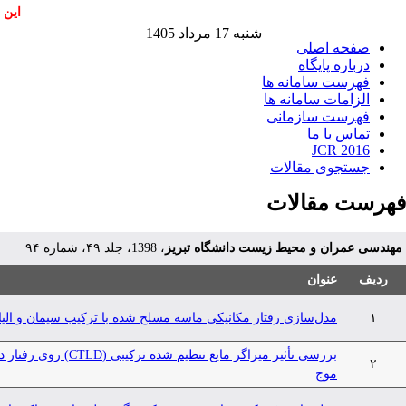
این 
شنبه 17 مرداد 1405
صفحه اصلی
درباره پایگاه
فهرست سامانه ها
الزامات سامانه ها
فهرست سازمانی
تماس با ما
JCR 2016
جستجوی مقالات
فهرست مقالات
مهندسی عمران و محیط زیست دانشگاه تبریز
، 1398، جلد ۴۹، شماره ۹۴
ردیف
عنوان
۱
مدل‌سازی رفتار مکانیکی ماسه مسلح شده با ترکیب سیمان و الی
بررسی تأثیر میراگر ما
۲
موج