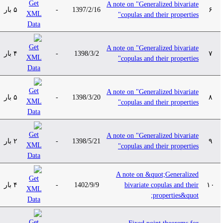
A note on "Generalized bivariate
۵ بار
-
1397/2/16
۶
copulas and their properties"
A note on "Generalized bivariate
۴ بار
-
1398/3/2
۷
copulas and their properties"
A note on "Generalized bivariate
۵ بار
-
1398/3/20
۸
copulas and their properties"
A note on "Generalized bivariate
۲ بار
-
1398/5/21
۹
copulas and their properties"
A note on &quot;Generalized
۴ بار
-
1402/9/9
bivariate copulas and their
۱۰
properties&quot;