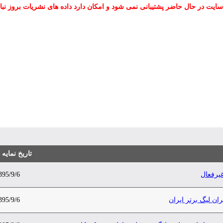
سایت در حال حاضر پشتیبانی نمی شود و امکان دارد داده های نشریات بروز نبا
تاریخ نمایه
غیرفعال
395/9/6
ان لیگ برتر ایران
395/9/6