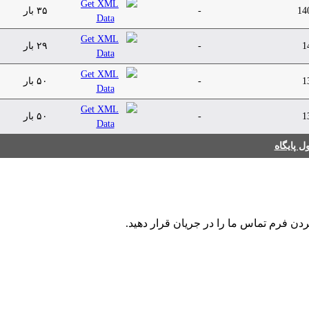
14
-
۳۵ بار
1
-
۲۹ بار
1
-
۵۰ بار
1
-
۵۰ بار
 پایگاه
ردن فرم تماس ما را در جریان قرار دهید.