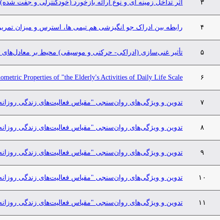
۳
اثر تداخل زمینه ای و نوع ارائه بازخورد (خودکنترلی و جفت شده)
۴
رابطه بین ادراک جو انگیزشی هم تیمی ها، استرس و میزان تمرین
۵
تأثیر‌ غنی‌سازی (ادراکی- حرکتی و موسیقی) محیط بر معادل‌های سنی 
etric Properties of "the Elderly's Activities of Daily Life Scale"
۶
۷
تدوین و ویژگی‌های روان‌سنجی "مقیاس فعالیت‌های زندگی روزانه
۸
تدوین و ویژگی‌های روان‌سنجی "مقیاس فعالیت‌های زندگی روزانه
۹
تدوین و ویژگی‌های روان‌سنجی "مقیاس فعالیت‌های زندگی روزانه
۱۰
تدوین و ویژگی‌های روان‌سنجی "مقیاس فعالیت‌های زندگی روزانه
۱۱
تدوین و ویژگی‌های روان‌سنجی "مقیاس فعالیت‌های زندگی روزانه