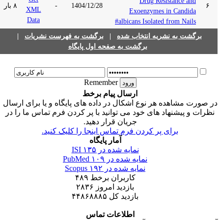
Drug Resistance and
۶
1404/12/28
-
۸ بار
Exoenzymes in Candida
albicans Isolated from Nails#
برگشت به نشریه انتخاب شده
|
برگشت به فهرست نشریات
|
برگشت به صفحه اول پایگاه
Remember
ارسال پیام برخط
ر صورت مشاهده هر نوع اشکال در داده های پایگاه و یا برای ارسال
نظرات و پیشنهاد های خود می توانید با پر کردن فرم تماس ما را در
جریان قرار دهید.
برای پر کردن فرم تماس اینجا را کلیک کنید.
آمار پایگاه
نمایه شده در ISI
۱۳۵
نمایه شده در PubMed
۱۰۹
نمایه شده در Scopus
۱۹۲
کاربران برخط
۴۸۹
بازدید امروز
۲۸۳۶
بازدید کل
۴۴۸۶۸۸۸۵
اطلاعات تماس