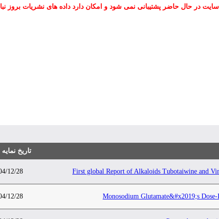
سایت در حال حاضر پشتیبانی نمی شود و امکان دارد داده های نشریات بروز نبا
تاریخ نمایه
04/12/28
First global Report of Alkaloids Tubotaiwine and Vi
04/12/28
Monosodium Glutamate&#x2019;s Dose-De