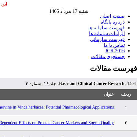
این 
شنبه 17 مرداد 1405
صفحه اصلی
درباره پایگاه
فهرست سامانه ها
الزامات سامانه ها
فهرست سازمانی
تماس با ما
JCR 2016
جستجوی مقالات
فهرست مقالات
، 1404، جلد ۱۶، شماره ۴
Basic and Clinical Cancer Research
ردیف
عنوان
nervine in Vinca herbacea: Potential Pharmacological Applications
۱
pendent Effects on Prostate Cancer Markers and Sperm Quality
۲