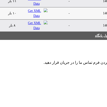
14
-
۱۱ بار
14
-
۱۰ بار
14
-
۸ بار
 پایگاه
ردن فرم تماس ما را در جریان قرار دهید.