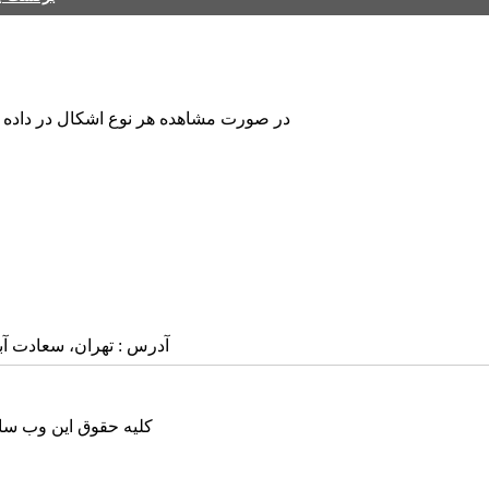
در صورت مشاهده هر نوع اشکال در داده های
آدرس : تهران، سعادت آباد، بلوار
کلیه حقوق این وب سای