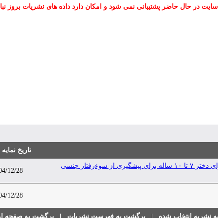
سایت در حال حاضر پشتیبانی نمی شود و امکان دارد داده های نشریات بروز نبا
تاریخ نمایه
اثر برنامه آموزش ایمنی بدن بر نگرش، باور و نیازهای مادران دارای دختر ۷ تا ۱۰ ساله برای پیشگیری از سوءرفتار جنسی
04/12/28
04/12/28
 نشریه انتخاب شده
|
برگشت به فهرست نشریات
|
برگشت به صفحه اول