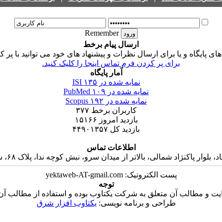
Remember
ارسال پیام برخط
 پایگاه و یا برای ارسال نظرات و پیشنهاد های خود می توانید با پر ک
برای پر کردن فرم تماس اینجا را کلیک کنید.
آمار پایگاه
نمایه شده در ISI
۱۳۵
نمایه شده در PubMed
۱۰۹
نمایه شده در Scopus
۱۹۲
کاربران برخط
۳۷۷
بازدید امروز
۱۵۱۶۶
بازدید کل
۴۴۹۰۱۳۵۷
اطلاعات تماس
 پاکنژاد شمالی، بالاتر از میدان سرو، نبش کوچه ندا، پلاک ۶۸، ساختمان جاوید، واحد ۱۶
پست الکترونیک: yektaweb-AT-gmail.com
توجه
ت و مطالب آن متعلق به شرکت یکتاوب بوده و استفاده از مطالب آن ب
طراحی و برنامه نویسی:
یکتاوب افزار شرق