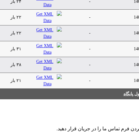
14
-
۲۴ بار
14
-
۲۲ بار
14
-
۲۲ بار
14
-
۳۱ بار
14
-
۳۸ بار
14
-
۲۱ بار
 پایگاه
ردن فرم تماس ما را در جریان قرار دهید.