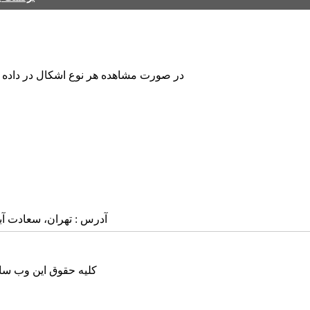
در صورت مشاهده هر نوع اشکال در داده های
آدرس : تهران، سعادت آباد، بلوار
کلیه حقوق این وب سای