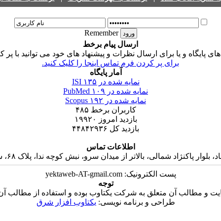
Remember
ارسال پیام برخط
 پایگاه و یا برای ارسال نظرات و پیشنهاد های خود می توانید با پر ک
برای پر کردن فرم تماس اینجا را کلیک کنید.
آمار پایگاه
نمایه شده در ISI
۱۳۵
نمایه شده در PubMed
۱۰۹
نمایه شده در Scopus
۱۹۲
کاربران برخط
۴۸۵
بازدید امروز
۱۹۹۲۰
بازدید کل
۴۴۸۴۲۹۳۶
اطلاعات تماس
 پاکنژاد شمالی، بالاتر از میدان سرو، نبش کوچه ندا، پلاک ۶۸، ساختمان جاوید، واحد ۱۶
پست الکترونیک: yektaweb-AT-gmail.com
توجه
ت و مطالب آن متعلق به شرکت یکتاوب بوده و استفاده از مطالب آن ب
طراحی و برنامه نویسی:
یکتاوب افزار شرق