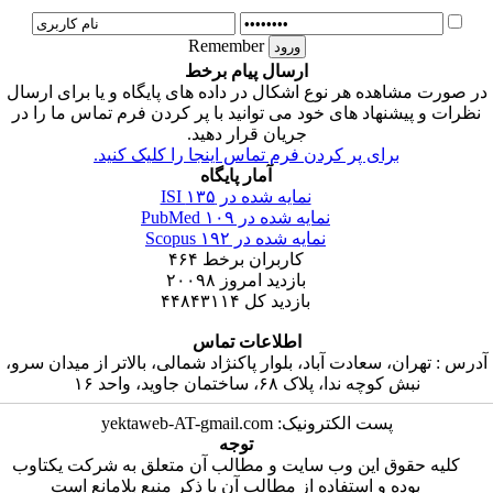
Remember
ارسال پیام برخط
ر صورت مشاهده هر نوع اشکال در داده های پایگاه و یا برای ارسال
نظرات و پیشنهاد های خود می توانید با پر کردن فرم تماس ما را در
جریان قرار دهید.
برای پر کردن فرم تماس اینجا را کلیک کنید.
آمار پایگاه
۱۳۵
نمایه شده در ISI
۱۰۹
نمایه شده در PubMed
۱۹۲
نمایه شده در Scopus
۴۶۴
کاربران برخط
۲۰۰۹۸
بازدید امروز
۴۴۸۴۳۱۱۴
بازدید کل
اطلاعات تماس
آدرس : تهران، سعادت آباد، بلوار پاکنژاد شمالی، بالاتر از میدان سرو
نبش کوچه ندا، پلاک ۶۸، ساختمان جاوید، واحد ۱۶
پست الکترونیک: yektaweb-AT-gmail.com
توجه
کلیه حقوق این وب سایت و مطالب آن متعلق به شرکت یکتاوب
بوده و استفاده از مطالب آن با ذکر منبع بلامانع است