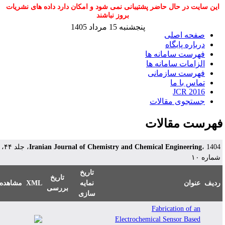
این سایت در حال حاضر پشتیبانی نمی شود و امکان دارد داده های نشریات
بروز نباشند
پنجشنبه 15 مرداد 1405
صفحه اصلی
درباره پایگاه
فهرست سامانه ها
الزامات سامانه ها
فهرست سازمانی
تماس با ما
JCR 2016
جستجوی مقالات
هرست مقالات
، 1404، جلد ۴۴،
Iranian Journal of Chemistry and Chemical Engineering
ماره ۱۰
تاریخ
تاریخ
مشاهده
XML
نمایه
عنوان
دیف
بررسی
سازی
Fabrication of an
Electrochemical Sensor Based