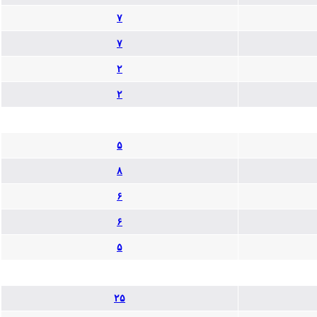
۷
۷
۲
۲
۵
۸
۶
۶
۵
۲۵