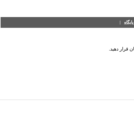
یگاه
|
ن قرار دهید.