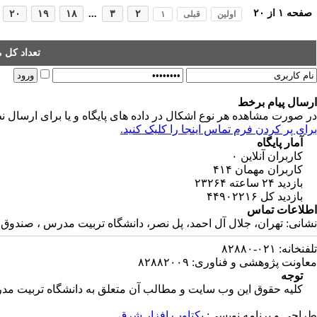
صفحه
۱
از
۲۰
۲۰
۱۹
۱۸
...
۳
۲
اولین
قبلی
۱
تعداد کل مقالات:
ارسال پیام برخط
در صورت مشاهده هر نوع اشکال در داده های پایگاه و یا برای ارسال نظ
برای پر کردن فرم تماس اینجا را کلیک کنید.
آمار پایگاه
کاربران آنلاین
۰
کاربران مهمان
۴۱۴
بازدید ۲۴ ساعته
۲۳۲۶۴
بازدید کل
۴۴۹۰۲۲۱۶
اطلاعات تماس
نشانی: تهران، جلال آل احمد، پل نصر، دانشگاه تربیت مدرس ، صندوق پستی : ۶
تلفنخانه: ۰۲۱-۸۲۸۸۰
معاونت پژوهشی و فناوری: ۸۲۸۸۲۰۰۹
توجه
کلیه حقوق این وب سایت و مطالب آن متعلق به دانشگاه تربیت مدرس
طراحی و برنامه نویسی:
یکتاوب افزار شرق