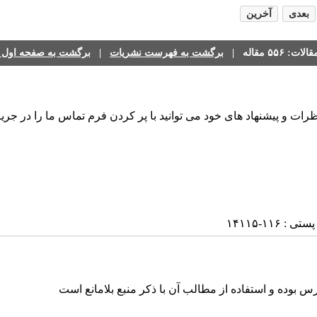
بعدی
آخرین
 ۵۵۶ مقاله |
برگشت به فهرست نشریات
|
برگشت به صفحه اول پا
رات و پیشنهاد های خود می توانید با پر کردن فرم تماس ما را در جریا
۱۱-۱۴۱۱۵
 بوده و استفاده از مطالب آن با ذکر منبع بلامانع است