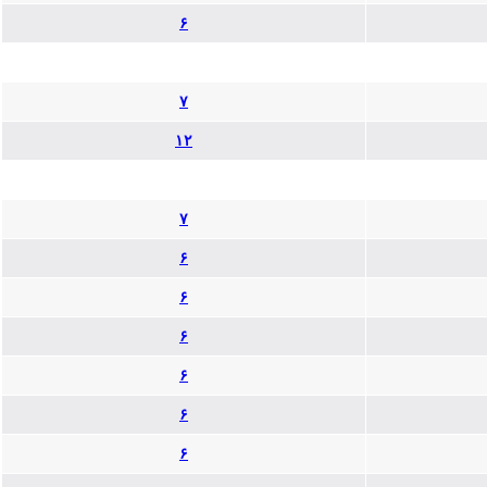
۶
۷
۱۲
۷
۶
۶
۶
۶
۶
۶