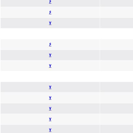
۶
۶
۷
۶
۷
۷
۷
۷
۷
۷
۷