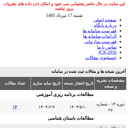
این سایت در حال حاضر پشتیبانی نمی شود و امکان دارد داده های نشریات
بروز نباشند
شنبه 17 مرداد 1405
صفحه اصلی
درباره پایگاه
فهرست سامانه ها
الزامات سامانه ها
فهرست سازمانی
تماس با ما
JCR 2016
جستجوی مقالات
خرین نسخه ها و مقالات ثبت شده در سامانه
مشخصات نشریه
تاریخ انتشار نسخه
تاریخ نمایه سازی
تعداد مقالات
و نسخه
مطالعات برنامه ریزی آموزشی
دوره ۱۴ - شماره
۱۲
۱۴۰۴/۶/۹
۱۴۰۴/۵/۱۰
۲۷
مطالعات باستان شناسی
دوره ۱۷ - شماره