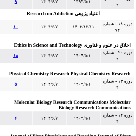
۹
۱۴۰۴/۶/۷
۱۳۹۳/۵/۱۰
۲
اعتیاد پژوهی Research on Addiction
دوره ۱۸ - شماره
۱۰
۱۴۰۴/۶/۷
۱۴۰۳/۱۲/۱۱
۷۴
اخلاق در علوم و فناوری Ethics in Science and Technology
دوره ۲۰ - شماره
۱۸
۱۴۰۴/۶/۷
۱۴۰۴/۵/۱۰
۲
Physical Chemistry Research Physical Chemistry Research
دوره ۱۳ - شماره
۵
۱۴۰۴/۶/۷
۱۴۰۴/۹/۱۰
۴
Molecular Biology Research Communications Molecular
Biology Research Communications
دوره ۱۴ - شماره
۶
۱۴۰۴/۶/۷
۱۴۰۴/۹/۱۰
۴