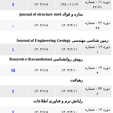
دوره ۱۱ - شماره
۷
۱۴۰۴/۶/۸
۱۳۸۰/۱۱/۱۲
۴۱-۴۲
سازه و فولاد journal of structure steel
دوره ۲۲ - شماره
۰
۱۴۰۴/۶/۸
۱۴۰۴/۳/۱۱
۴۷
زمین شناسی مهندسی Journal of Engineering Geology
دوره ۱۹ - شماره
۱
۱۴۰۴/۶/۸
۱۴۰۴/۲/۱۱
۱
رویش روانشناسی Rooyesh-e-Ravanshenasi
دوره ۱۴ - شماره
۲۵
۱۴۰۴/۶/۸
۱۴۰۴/۴/۱۰
۴
رهیافت
دوره ۳۴ - شماره
۶
۱۴۰۴/۶/۸
۱۴۰۳/۴/۱۱
۲
رایانش نرم و فناوری اطلاعات
دوره ۱۴ - شماره
۶
۱۴۰۴/۶/۸
۱۴۰۴/۴/۱۰