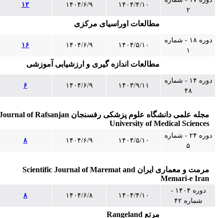
۱۲
۱۴۰۴/۶/۹
۱۴۰۴/۴/۱۰
۲
مطالعات اوراسیای مرکزی
دوره ۱۸ - شماره
۱۶
۱۴۰۴/۶/۹
۱۴۰۴/۵/۱۰
۱
مطالعات اندازه گیری و ارزشیابی آموزشی
دوره ۱۴ - شماره
۶
۱۴۰۴/۶/۹
۱۴۰۳/۹/۱۱
۴۸
مجله علمی دانشگاه علوم پزشکی رفسنجان Journal of Rafsanjan
University of Medical Sciences
دوره ۲۴ - شماره
۸
۱۴۰۴/۶/۹
۱۴۰۴/۵/۱۰
۵
مرمت و معماری ایران Scientific Journal of Maremat and
Memari-e Iran
دوره ۱۴۰۴ -
۸
۱۴۰۴/۶/۸
۱۴۰۴/۴/۱۰
شماره ۴۲
مرتع Rangeland