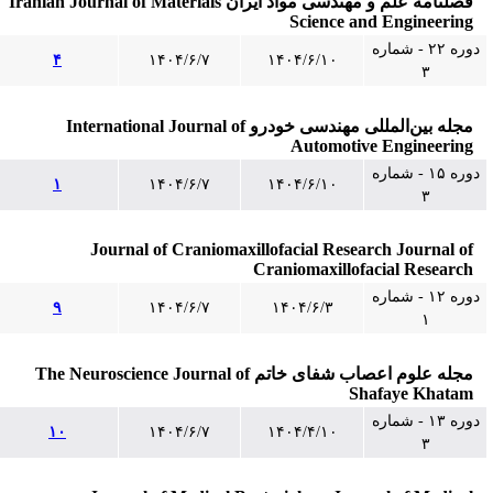
فصلنامه علم و مهندسی مواد ایران Iranian Journal of Materials
Science and Engineering
دوره ۲۲ - شماره
۴
۱۴۰۴/۶/۷
۱۴۰۴/۶/۱۰
۳
مجله بین‌المللی مهندسی خودرو International Journal of
Automotive Engineering
دوره ۱۵ - شماره
۱
۱۴۰۴/۶/۷
۱۴۰۴/۶/۱۰
۳
Journal of Craniomaxillofacial Research Journal of
Craniomaxillofacial Research
دوره ۱۲ - شماره
۹
۱۴۰۴/۶/۷
۱۴۰۴/۶/۳
۱
مجله علوم اعصاب شفای خاتم The Neuroscience Journal of
Shafaye Khatam
دوره ۱۳ - شماره
۱۰
۱۴۰۴/۶/۷
۱۴۰۴/۴/۱۰
۳