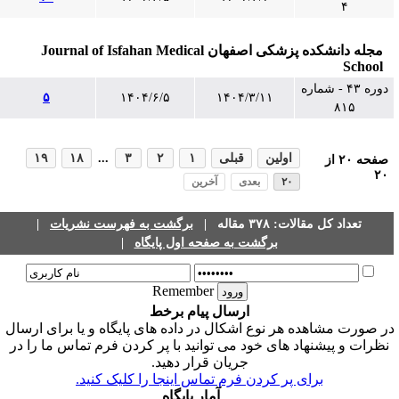
۴
مجله دانشکده پزشکی اصفهان Journal of Isfahan Medical
School
دوره ۴۳ - شماره
۵
۱۴۰۴/۶/۵
۱۴۰۴/۳/۱۱
۸۱۵
اولین
قبلی
۱
۲
۳
...
۱۸
۱۹
صفحه
۲۰
از
۲۰
۲۰
بعدی
آخرین
تعداد کل مقالات: ۳۷۸ مقاله |
برگشت به فهرست نشریات
|
برگشت به صفحه اول پایگاه
|
Remember
ارسال پیام برخط
ر صورت مشاهده هر نوع اشکال در داده های پایگاه و یا برای ارسال
نظرات و پیشنهاد های خود می توانید با پر کردن فرم تماس ما را در
جریان قرار دهید.
برای پر کردن فرم تماس اینجا را کلیک کنید.
آمار پایگاه