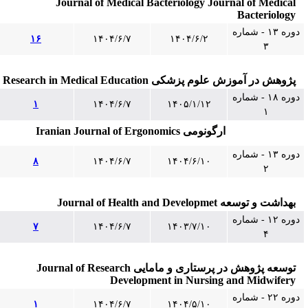
Journal of Medical Bacteriology Journal of Medical
Bacteriology
دوره ۱۳ - شماره
۱۶
۱۴۰۴/۶/۷
۱۴۰۴/۶/۲
۳
پژوهش در آموزش علوم پزشکی Research in Medical Education
دوره ۱۸ - شماره
۱
۱۴۰۴/۶/۷
۱۴۰۵/۱/۱۲
۱
ارگونومی Iranian Journal of Ergonomics
دوره ۱۳ - شماره
۸
۱۴۰۴/۶/۷
۱۴۰۴/۶/۱۰
۲
بهداشت و توسعه Journal of Health and Developmet
دوره ۱۲ - شماره
۷
۱۴۰۴/۶/۷
۱۴۰۳/۷/۱۰
۴
توسعه پژوهش در پرستاری و مامایی Journal of Research
Development in Nursing and Midwifery
دوره ۲۲ - شماره
۱
۱۴۰۴/۶/۷
۱۴۰۴/۵/۱۰