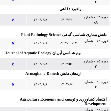
۲
راهبرد دفاعی
دوره ۲۳ - شماره
۶
۱۴۰۴/۶/۸
۱۴۰۴/۲/۱۱
۸۹
دانش بیماری شناسی گیاهی Plant Pathology Science
دوره ۱۴ - شماره
۵
۱۴۰۴/۶/۸
۱۴۰۳/۱۱/۱۳
۱
بوم شناسی آبزیان Journal of Aquatic Ecology
دوره ۱۵ - شماره
۶
۱۴۰۴/۶/۸
۱۴۰۴/۵/۱۰
۲
ارمغان دانش Armaghane-Danesh
دوره ۳۰ - شماره
۵
۱۴۰۴/۶/۸
۱۴۰۴/۶/۱۰
۴
اقتصاد کشاورزی و توسعه Agriculture Economy and
Development
دوره ۲۲ - شماره