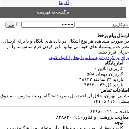
آفریقا
برگشت به فهرست
 برخط
هده هر نوع اشکال در داده های پایگاه و یا برای ارسال
نهاد های خود می توانید با پر کردن فرم تماس ما را در
دهید.
ن فرم تماس اینجا را کلیک کنید.
اه
آنلاین
۰
 مهمان
۵۵۸
۴۸۶۳۲
ل
۴۴۸۳۰۰۴۴
ماس
ان، جلال آل احمد، پل نصر، دانشگاه تربیت مدرس ، صندوق
 و فناوری: ۸۲۸۸۲۰۰۹
وق این وب سایت و مطالب آن متعلق به دانشگاه تربیت