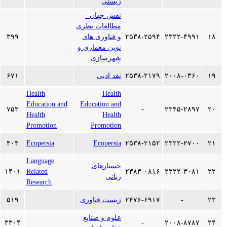
زیستی
نقش جهان -
مطالعات نظری
۲۳۲۲-۴
۲۵۳۸-۲۵۹۴
و فناوری های
۳۹۹
۱۳۹۶/۵/۲۵
نوین معماری و
شهرسازی
۲۰۰۸-۰
۲۵۳۸-۲۱۷۹
نقد ادبی
۶۷۱
۱۳۹۶/۵/۲۵
Health
Health
Education and
Education and
۱۳۹۶/۱/۱
۷۵۳
-
۲۳۴۵-۲
Health
Health
Promotion
Promotion
۱۳۹۶/۱/۱
۴۰۴
Ecopersia
Ecopersia
۲۵۳۸-۲۱۵۲
۲۳۲۲-۲
Language
جستارهای
۱۳۹۶/۱/۱
۱۴۰۱
Related
۲۳۸۳-۰۸۱۶
۲۳۲۲-۳
زبانی
Research
-
۲۴۷۶-۶۹۱۷
زیست فناوری
۵۱۹
۱۳۹۶/۱/۱
علوم و صنایع
۱۳۹۶/۱/۱
۳۳۰۴
-
۲۰۰۸-۸