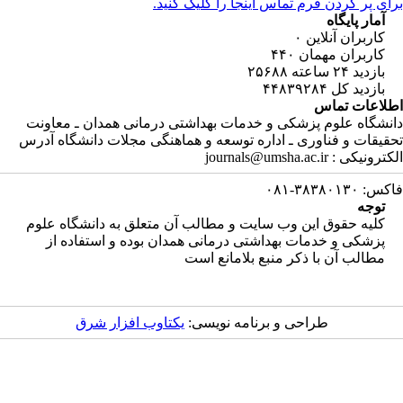
ای پر کردن فرم تماس اینجا را کلیک کنید.
آمار پایگاه
کاربران آنلاین
۰
کاربران مهمان
۴۴۰
بازدید ۲۴ ساعته
۲۵۶۸۸
بازدید کل
۴۴۸۳۹۲۸۴
لاعات تماس
نشگاه علوم پزشکی و خدمات بهداشتی درمانی همدان ـ معاونت
قیقات و فناوری ـ اداره توسعه و هماهنگی مجلات دانشگاه آدرس
رونیکی : journals@umsha.ac.ir
: ۳۸۳۸۰۱۳۰-۰۸۱
توجه
کلیه حقوق این وب سایت و مطالب آن متعلق به دانشگاه علوم
پزشکی و خدمات بهداشتی درمانی همدان بوده و استفاده از
مطالب آن با ذکر منبع بلامانع است
طراحی و برنامه نویسی:
یکتاوب افزار شرق