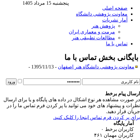
پنجشنبه 15 مرداد 1405
صفحه اصلی
معاونت پژوهشی دانشگاه
آمار نشریات
پژوهش هنر
مرمت و معماری ایران
مطالعات تطبیقی هنر
تماس با ما
ایگانی بخش
تماس با ما
معاونت پژوهشی دانشگاه هنر اصفهان
- 1395/11/13 -
سال پیام برخط
 صورت مشاهده هر نوع اشکال در داده های پایگاه و یا برای ارسال
رات و پیشنهاد های خود می توانید با پر کردن فرم تماس ما را در
یان قرار دهید.
ای پر کردن فرم تماس اینجا را کلیک کنید.
آمار پایگاه
کاربران برخط
۰
کاربران مهمان
۴۶۱