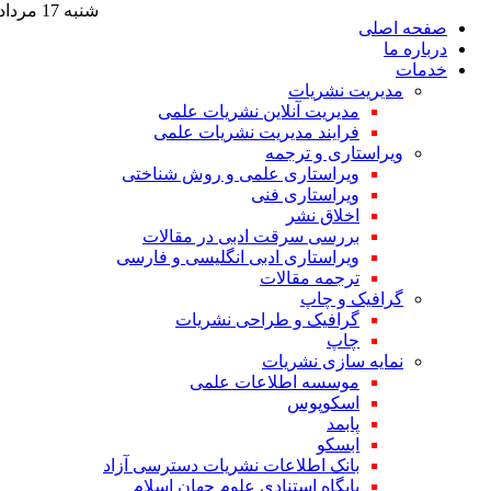
شنبه 17 مرداد 1405
صفحه اصلی
درباره ما
خدمات
مدیریت نشریات
مدیریت آنلاین نشریات علمی
فرایند مدیریت نشریات علمی
ویراستاری و ترجمه
ویراستاری علمی و روش شناختی
ویراستاری فنی
اخلاق نشر
بررسی سرقت ادبی در مقالات
ویراستاری ادبی انگلیسی و فارسی
ترجمه مقالات
گرافیک و چاپ
گرافیک و طراحی نشریات
چاپ
نمایه سازی نشریات
موسسه اطلاعات علمی
اسکوپوس
پابمد
ابسکو
بانک اطلاعات نشریات دسترسی آزاد
پایگاه استنادی علوم جهان اسلام