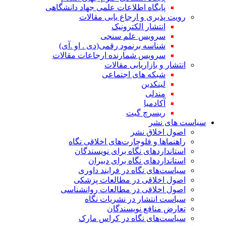
پایگاه اطلاعات علمی جهاد دانشگاهی
رویت پذیری و ارجاع یابی مقالات
انتشار الکترونیک
سرویس علم سنجی
شناسه برنمود رقمی(دی . او .آی)
سرویس شمارنده ارجاعات مقالات
انتشار و بازاریابی مقالات
شبکه های اجتماعی
لینکدین
مندلی
آکادمیا
ریسرچ گیت
سیاست های نشر
اصول اخلاق نشر
راهنماها و فلوچارت‌های اخلاقی نگاه
استاندارد‌های نگاه برای نویسندگان
استاندارد‌های نگاه برای دبیران
سیاست‌های نگاه در فرایند داوری
اصول اخلاقی در مطالعات پزشکی
اصول اخلاقی در مطالعات روانشناسی
سیاست انتشار در نشریات نگاه
تعارض منافع نویسندگان
سیاست‌های نگاه در کراس مارک