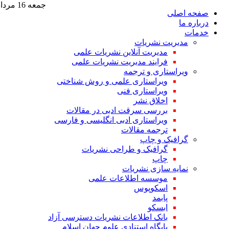
جمعه 16 مرداد 1405
صفحه اصلی
درباره ما
خدمات
مدیریت نشریات
مدیریت آنلاین نشریات علمی
فرایند مدیریت نشریات علمی
ویراستاری و ترجمه
ویراستاری علمی و روش شناختی
ویراستاری فنی
اخلاق نشر
بررسی سرقت ادبی در مقالات
ویراستاری ادبی انگلیسی و فارسی
ترجمه مقالات
گرافیک و چاپ
گرافیک و طراحی نشریات
چاپ
نمایه سازی نشریات
موسسه اطلاعات علمی
اسکوپوس
پابمد
ابسکو
بانک اطلاعات نشریات دسترسی آزاد
پایگاه استنادی علوم جهان اسلام