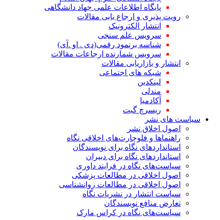
پایگاه اطلاعات علمی جهاد دانشگاهی
رویت پذیری و ارجاع یابی مقالات
انتشار الکترونیک
سرویس علم سنجی
شناسه برنمود رقمی(دی . او .آی)
سرویس شمارنده ارجاعات مقالات
انتشار و بازاریابی مقالات
شبکه های اجتماعی
لینکدین
مندلی
آکادمیا
ریسرچ گیت
سیاست های نشر
اصول اخلاق نشر
راهنماها و فلوچارت‌های اخلاقی نگاه
استاندارد‌های نگاه برای نویسندگان
استاندارد‌های نگاه برای دبیران
سیاست‌های نگاه در فرایند داوری
اصول اخلاقی در مطالعات پزشکی
اصول اخلاقی در مطالعات روانشناسی
سیاست انتشار در نشریات نگاه
تعارض منافع نویسندگان
سیاست‌های نگاه در کراس مارک