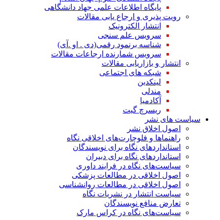
پایگاه اطلاعات علمی جهاد دانشگاهی
رویت پذیری و ارجاع یابی مقالات
انتشار الکترونیک
سرویس علم سنجی
شناسه برنمود رقمی(دی . او .آی)
سرویس شمارنده ارجاعات مقالات
انتشار و بازاریابی مقالات
شبکه های اجتماعی
لینکدین
مندلی
آکادمیا
ریسرچ گیت
سیاست های نشر
اصول اخلاق نشر
راهنماها و فلوچارت‌های اخلاقی نگاه
استاندارد‌های نگاه برای نویسندگان
استاندارد‌های نگاه برای دبیران
سیاست‌های نگاه در فرایند داوری
اصول اخلاقی در مطالعات پزشکی
اصول اخلاقی در مطالعات روانشناسی
سیاست انتشار در نشریات نگاه
تعارض منافع نویسندگان
سیاست‌های نگاه در کراس مارک