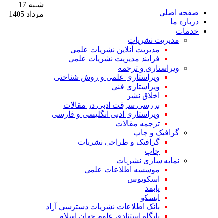
شنبه 17
صفحه اصلی
مرداد 1405
درباره ما
خدمات
مدیریت نشریات
مدیریت آنلاین نشریات علمی
فرایند مدیریت نشریات علمی
ویراستاری و ترجمه
ویراستاری علمی و روش شناختی
ویراستاری فنی
اخلاق نشر
بررسی سرقت ادبی در مقالات
ویراستاری ادبی انگلیسی و فارسی
ترجمه مقالات
گرافیک و چاپ
گرافیک و طراحی نشریات
چاپ
نمایه سازی نشریات
موسسه اطلاعات علمی
اسکوپوس
پابمد
ابسکو
بانک اطلاعات نشریات دسترسی آزاد
پایگاه استنادی علوم جهان اسلام