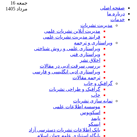
جمعه 16
صفحه اصلی
مرداد 1405
درباره ما
خدمات
مدیریت نشریات
مدیریت آنلاین نشریات علمی
فرایند مدیریت نشریات علمی
ویراستاری و ترجمه
ویراستاری علمی و روش شناختی
ویراستاری فنی
اخلاق نشر
بررسی سرقت ادبی در مقالات
ویراستاری ادبی انگلیسی و فارسی
ترجمه مقالات
گرافیک و چاپ
گرافیک و طراحی نشریات
چاپ
نمایه سازی نشریات
موسسه اطلاعات علمی
اسکوپوس
پابمد
ابسکو
بانک اطلاعات نشریات دسترسی آزاد
پایگاه استنادی علوم جهان اسلام