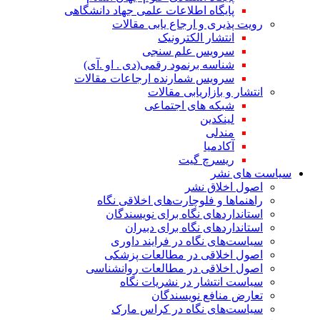
پایگاه اطلاعات علمی جهاد دانشگاهی
رویت پذیری و ارجاع یابی مقالات
انتشار الکترونیک
سرویس علم سنجی
شناسه برنمود رقمی(دی . او .آی)
سرویس شمارنده ارجاعات مقالات
انتشار و بازاریابی مقالات
شبکه های اجتماعی
لینکدین
مندلی
آکادمیا
ریسرچ گیت
سیاست های نشر
اصول اخلاق نشر
راهنماها و فلوچارت‌های اخلاقی نگاه
استاندارد‌های نگاه برای نویسندگان
استاندارد‌های نگاه برای دبیران
سیاست‌های نگاه در فرایند داوری
اصول اخلاقی در مطالعات پزشکی
اصول اخلاقی در مطالعات روانشناسی
سیاست انتشار در نشریات نگاه
تعارض منافع نویسندگان
سیاست‌های نگاه در کراس مارک