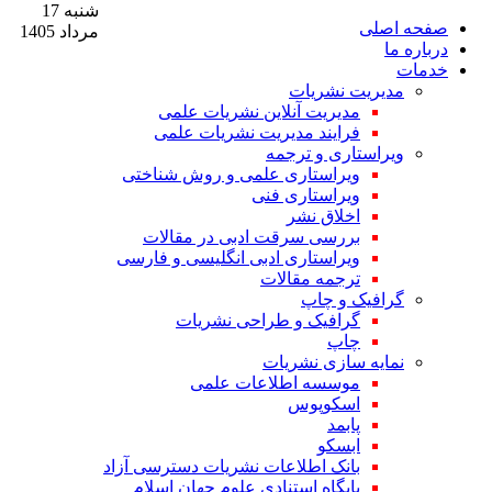
شنبه 17
صفحه اصلی
مرداد 1405
درباره ما
خدمات
مدیریت نشریات
مدیریت آنلاین نشریات علمی
فرایند مدیریت نشریات علمی
ویراستاری و ترجمه
ویراستاری علمی و روش شناختی
ویراستاری فنی
اخلاق نشر
بررسی سرقت ادبی در مقالات
ویراستاری ادبی انگلیسی و فارسی
ترجمه مقالات
گرافیک و چاپ
گرافیک و طراحی نشریات
چاپ
نمایه سازی نشریات
موسسه اطلاعات علمی
اسکوپوس
پابمد
ابسکو
بانک اطلاعات نشریات دسترسی آزاد
پایگاه استنادی علوم جهان اسلام