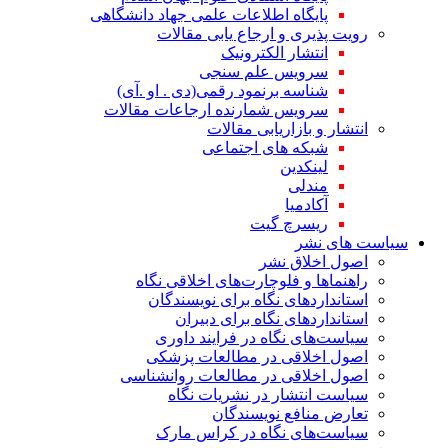
پایگاه اطلاعات علمی جهاد دانشگاهی
رویت پذیری و ارجاع یابی مقالات
انتشار الکترونیک
سرویس علم سنجی
شناسه برنمود رقمی(دی . او .آی)
سرویس شمارنده ارجاعات مقالات
انتشار و بازاریابی مقالات
شبکه های اجتماعی
لینکدین
مندلی
آکادمیا
ریسرچ گیت
سیاست های نشر
اصول اخلاق نشر
راهنماها و فلوچارت‌های اخلاقی نگاه
استاندارد‌های نگاه برای نویسندگان
استاندارد‌های نگاه برای دبیران
سیاست‌های نگاه در فرایند داوری
اصول اخلاقی در مطالعات پزشکی
اصول اخلاقی در مطالعات روانشناسی
سیاست انتشار در نشریات نگاه
تعارض منافع نویسندگان
سیاست‌های نگاه در کراس مارک