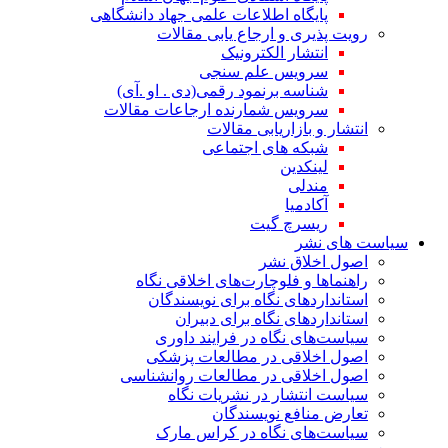
پایگاه اطلاعات علمی جهاد دانشگاهی
رویت پذیری و ارجاع یابی مقالات
انتشار الکترونیک
سرویس علم سنجی
شناسه برنمود رقمی(دی . او .آی)
سرویس شمارنده ارجاعات مقالات
انتشار و بازاریابی مقالات
شبکه های اجتماعی
لینکدین
مندلی
آکادمیا
ریسرچ گیت
سیاست های نشر
اصول اخلاق نشر
راهنماها و فلوچارت‌های اخلاقی نگاه
استاندارد‌های نگاه برای نویسندگان
استاندارد‌های نگاه برای دبیران
سیاست‌های نگاه در فرایند داوری
اصول اخلاقی در مطالعات پزشکی
اصول اخلاقی در مطالعات روانشناسی
سیاست انتشار در نشریات نگاه
تعارض منافع نویسندگان
سیاست‌های نگاه در کراس مارک