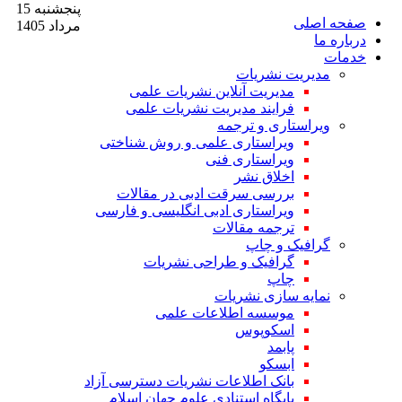
پنجشنبه 15
صفحه اصلی
مرداد 1405
درباره ما
خدمات
مدیریت نشریات
مدیریت آنلاین نشریات علمی
فرایند مدیریت نشریات علمی
ویراستاری و ترجمه
ویراستاری علمی و روش شناختی
ویراستاری فنی
اخلاق نشر
بررسی سرقت ادبی در مقالات
ویراستاری ادبی انگلیسی و فارسی
ترجمه مقالات
گرافیک و چاپ
گرافیک و طراحی نشریات
چاپ
نمایه سازی نشریات
موسسه اطلاعات علمی
اسکوپوس
پابمد
ابسکو
بانک اطلاعات نشریات دسترسی آزاد
پایگاه استنادی علوم جهان اسلام