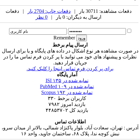
دفعات مشاهده: 30711 بار |
دفعات چاپ: 2704 بار
| دفعات
ارسال به دیگران: 0 بار |
0 نظر
Remember
ارسال پیام برخط
ر صورت مشاهده هر نوع اشکال در داده های پایگاه و یا برای ارسال
نظرات و پیشنهاد های خود می توانید با پر کردن فرم تماس ما را در
جریان قرار دهید.
برای پر کردن فرم تماس اینجا را کلیک کنید.
آمار پایگاه
نمایه شده در ISI
۱۳۵
نمایه شده در PubMed
۱۰۹
نمایه شده در Scopus
۱۹۲
کاربران برخط
۳۳۰
بازدید امروز
۷۹۸۲
بازدید کل
۴۴۸۵۳۷۰۲
اطلاعات تماس
درس : تهران، سعادت آباد، بلوار پاکنژاد شمالی، بالاتر از میدان سرو،
نبش کوچه ندا، پلاک ۶۸، ساختمان جاوید، واحد ۱۶