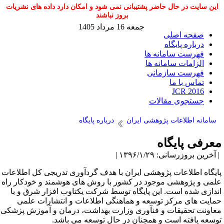
این سایت در حال حاضر پشتیبانی نمی شود و امکان دارد داده های نشریات
بروز نباشند
جمعه 16 مرداد 1405
صفحه اصلی
درباره پایگاه
فهرست سامانه ها
الزامات سامانه ها
فهرست سازمانی
تماس با ما
JCR 2016
جستجوی مقالات
سامانه اطلاعات پژوهشی ایران
درباره پایگاه
عرفی پایگاه
آخرین بروزرسانی: ۱۳۹۶/۱/۲۹ |
ایگاه اطلاعات پژوهشی ایران با هدف گردآوری تدریجی کل اطلاعات
لمی و پژوهشی موجود در کشور با روش های هوشمند و خودکار راه
ندازی شده است. این پایگاه توسط شرکت یکتاوب افزار شرق و با
مایت های مرکز توسعه و هماهنگی اطلاعات و انتشارات علمی
عاونت تحقیقات و فنآوری وزارت بهداشت، درمان و آموزش پزشکی
وسعه یافته است و همچنان در حال توسعه می باشد.